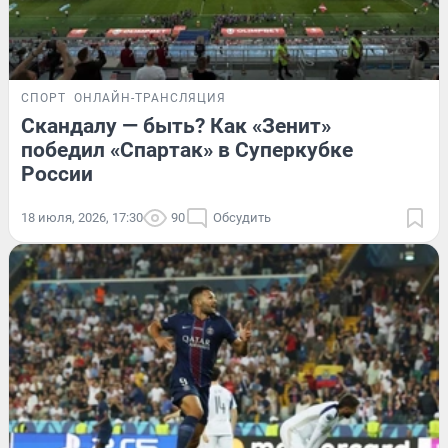
СПОРТ
ОНЛАЙН-ТРАНСЛЯЦИЯ
Скандалу — быть? Как «Зенит»
победил «Спартак» в Суперкубке
России
18 июля, 2026, 17:30
90
Обсудить