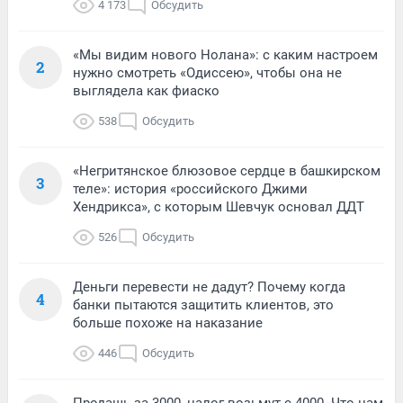
4 173
Обсудить
«Мы видим нового Нолана»: с каким настроем
2
нужно смотреть «Одиссею», чтобы она не
выглядела как фиаско
538
Обсудить
«Негритянское блюзовое сердце в башкирском
3
теле»: история «российского Джими
Хендрикса», с которым Шевчук основал ДДТ
526
Обсудить
Деньги перевести не дадут? Почему когда
4
банки пытаются защитить клиентов, это
больше похоже на наказание
446
Обсудить