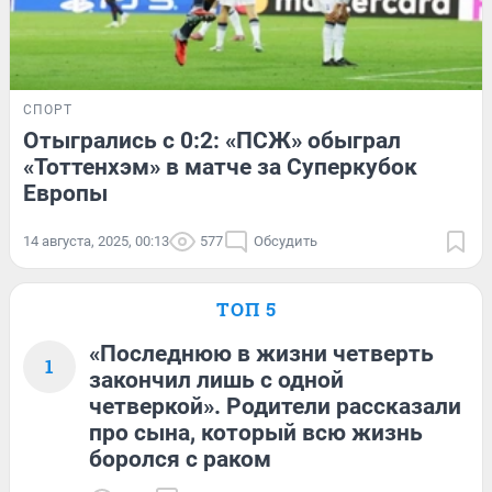
СПОРТ
Отыгрались с 0:2: «ПСЖ» обыграл
«Тоттенхэм» в матче за Суперкубок
Европы
14 августа, 2025, 00:13
577
Обсудить
ТОП 5
«Последнюю в жизни четверть
1
закончил лишь с одной
четверкой». Родители рассказали
про сына, который всю жизнь
боролся с раком