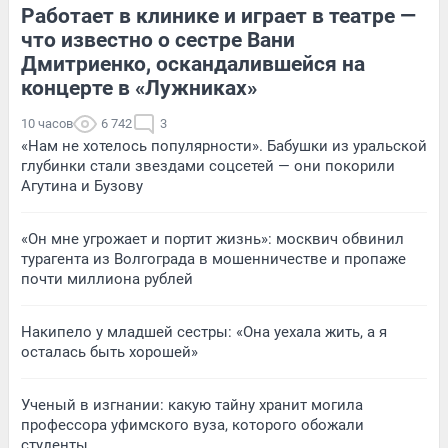
Работает в клинике и играет в театре —
что известно о сестре Вани
Дмитриенко, оскандалившейся на
концерте в «Лужниках»
10 часов
6 742
3
«Нам не хотелось популярности». Бабушки из уральской
глубинки стали звездами соцсетей — они покорили
Агутина и Бузову
«Он мне угрожает и портит жизнь»: москвич обвинил
турагента из Волгограда в мошенничестве и пропаже
почти миллиона рублей
Накипело у младшей сестры: «Она уехала жить, а я
осталась быть хорошей»
Ученый в изгнании: какую тайну хранит могила
профессора уфимского вуза, которого обожали
студенты