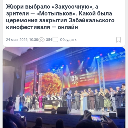
Жюри выбрало «Закусочную», а
зрители — «Мотыльков». Какой была
церемония закрытия Забайкальского
кинофестиваля — онлайн
24 мая, 2026, 10:30
354
Обсудить