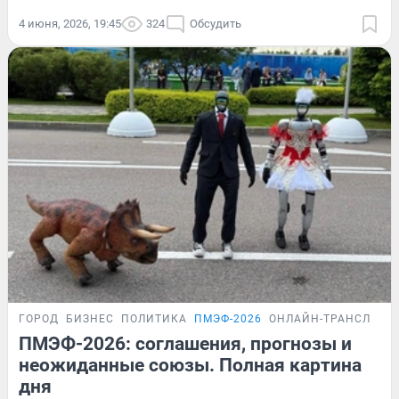
4 июня, 2026, 19:45
324
Обсудить
ГОРОД
БИЗНЕС
ПОЛИТИКА
ПМЭФ-2026
ОНЛАЙН-ТРАНСЛЯЦИ
ПМЭФ-2026: соглашения, прогнозы и
неожиданные союзы. Полная картина
дня