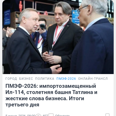
ГОРОД
БИЗНЕС
ПОЛИТИКА
ПМЭФ-2026
ОНЛАЙН-ТРАНСЛЯЦИ
ПМЭФ-2026: импортозамещенный
Ил-114, столетняя башня Татлина и
жесткие слова бизнеса. Итоги
третьего дня
5 июня, 2026, 08:00
407
Обсудить