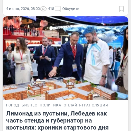
4 июня, 2026, 08:00
418
Обсудить
ГОРОД
БИЗНЕС
ПОЛИТИКА
ОНЛАЙН-ТРАНСЛЯЦИЯ
Лимонад из пустыни, Лебедев как
часть стенда и губернатор на
костылях: хроники стартового дня