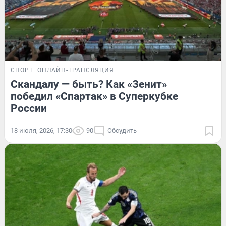
СПОРТ
ОНЛАЙН-ТРАНСЛЯЦИЯ
Скандалу — быть? Как «Зенит»
победил «Спартак» в Суперкубке
России
18 июля, 2026, 17:30
90
Обсудить