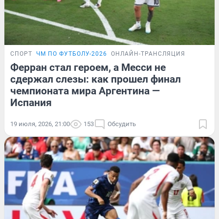
СПОРТ
ЧМ ПО ФУТБОЛУ-2026
ОНЛАЙН-ТРАНСЛЯЦИЯ
Ферран стал героем, а Месси не
сдержал слезы: как прошел финал
чемпионата мира Аргентина —
Испания
19 июля, 2026, 21:00
153
Обсудить