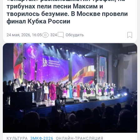
трибунах пели песни Максим и
творилось безумие. В Москве провели
финал Кубка России
24 мая, 2026, 16:05
324
Обсудить
КУЛЬТУРА
ЗМКФ-2026
ОНЛАЙН-ТРАНСЛЯЦИЯ