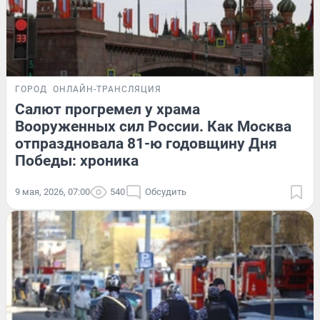
ГОРОД
ОНЛАЙН-ТРАНСЛЯЦИЯ
Салют прогремел у храма
Вооруженных сил России. Как Москва
отпраздновала 81-ю годовщину Дня
Победы: хроника
9 мая, 2026, 07:00
540
Обсудить