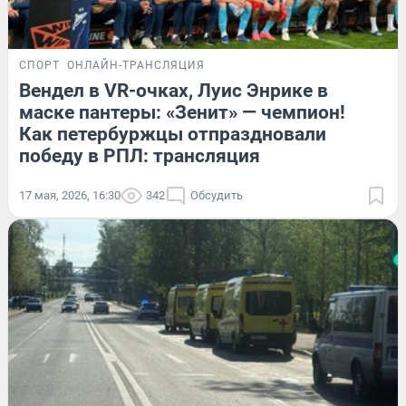
СПОРТ
ОНЛАЙН-ТРАНСЛЯЦИЯ
Вендел в VR-очках, Луис Энрике в
маске пантеры: «Зенит» — чемпион!
Как петербуржцы отпраздновали
победу в РПЛ: трансляция
17 мая, 2026, 16:30
342
Обсудить