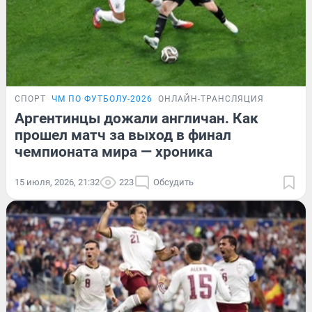
СПОРТ
ЧМ ПО ФУТБОЛУ-2026
ОНЛАЙН-ТРАНСЛЯЦИЯ
Аргентинцы дожали англичан. Как
прошел матч за выход в финал
чемпионата мира — хроника
15 июля, 2026, 21:32
223
Обсудить