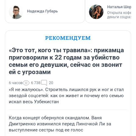
Наталья Шорох
Надежда Губарь
Открыла кофейн
деньги соцразв
РЕКОМЕНДУЕМ
«Это тот, кого ты травила»: прикамца
приговорили к 22 годам за убийство
семьи его девушки, сейчас он звонит
ей с угрозами
6 часов
6 738
20
«Я не жалуюсь». Строитель лишился рук и ног и стал
звездой соцсетей: как он живет и почему его семью
искал весь Узбекистан
Когда концерт обернулся скандалом. Ваня
Дмитриенко извинился перед Линочкой Ли за
выступление сестры под ее голос