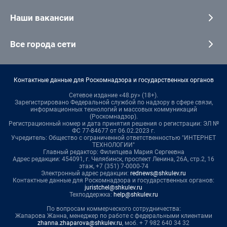
Наши вакансии
Все города сети
Контактные данные для Роскомнадзора и государственных органов
Сетевое издание «48.ру» (18+).
Зарегистрировано Федеральной службой по надзору в сфере связи,
информационных технологий и массовых коммуникаций
(Роскомнадзор).
Регистрационный номер и дата принятия решения о регистрации: ЭЛ №
ФС 77-84677 от 06.02.2023 г.
Учредитель: Общество с ограниченной ответственностью "ИНТЕРНЕТ
ТЕХНОЛОГИИ"
Главный редактор: Филипцева Мария Сергеевна
Адрес редакции: 454091, г. Челябинск, проспект Ленина, 26А, стр.2, 16
этаж, +7 (351) 7-0000-74
Электронный адрес редакции:
rednews@shkulev.ru
Контактные данные для Роскомнадзора и государственных органов:
juristchel@shkulev.ru
Техподдержка:
help@shkulev.ru
По вопросам коммерческого сотрудничества:
Жапарова Жанна, менеджер по работе с федеральными клиентами
zhanna.zhaparova@shkulev.ru
, моб. + 7 982 640 34 32