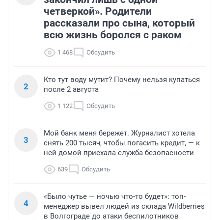
четверкой». Родители
рассказали про сына, который
всю жизнь боролся с раком
1 468
Обсудить
Кто тут воду мутит? Почему нельзя купаться
2
после 2 августа
1 122
Обсудить
Мой банк меня бережет. Журналист хотела
3
снять 200 тысяч, чтобы погасить кредит, — к
ней домой приехала служба безопасности
639
Обсудить
«Было чутье — ночью что-то будет»: топ-
4
менеджер вывел людей из склада Wildberries
в Волгограде до атаки беспилотников