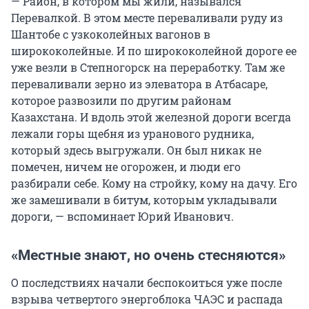
— Район, в котором мы жили, назывался
Перевалкой. В этом месте переваливали руду из
Шантобе с узкоколейных вагонов в
ширококолейные. И по ширококолейной дороге ее
уже везли в Степногорск на переработку. Там же
переваливали зерно из элеватора в Атбасаре,
которое развозили по другим районам
Казахстана. И вдоль этой железной дороги всегда
лежали горы щебня из уранового рудника,
который здесь выгружали. Он был никак не
помечен, ничем не огорожен, и люди его
разбирали себе. Кому на стройку, кому на дачу. Его
же замешивали в битум, которым укладывали
дороги, — вспоминает Юрий Иванович.
«Местные знают, но очень стесняются»
О последствиях начали беспокоиться уже после
взрыва четвертого энергоблока ЧАЭС и распада