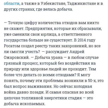
области
, а также в Узбекистане, Таджикистане и в
других странах, где велась добыча.
— Точную цифру количества отходов вам никто
не скажет. Предприятия, которые их сбрасывали,
уже сменили свои юрлица, а ответственного
государства больше не существует. В 2014 году
Росатом создал реестр таких захоронений, но все
ли смогли учесть? — рассуждает Андрей
Ожаровский. — Добыча урана — в любом случае
грязный процесс, который без воздействия на
природу или здоровье людей не проходит. Тем
более что делать со всеми отходами? Я могу
понять, почему эти проблемы возникли в 50-х, это
был вопрос выживания. Но сейчас холодная
война давно позади. И самая опасная во всей
цепочке топливной энергетики стадия — это
добыча ископаемых.