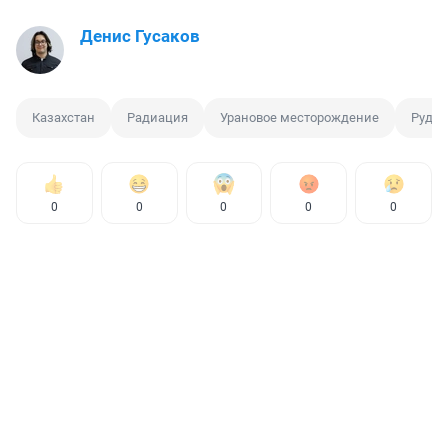
Денис Гусаков
Казахстан
Радиация
Урановое месторождение
Рудн
0
0
0
0
0