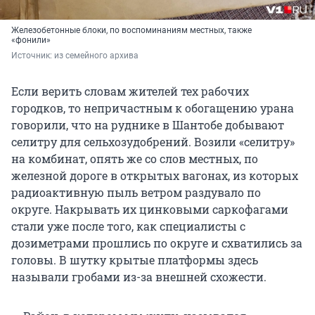
Железобетонные блоки, по воспоминаниям местных, также
«фонили»
Источник: 
из семейного архива
Если верить словам жителей тех рабочих
городков, то непричастным к обогащению урана
говорили, что на руднике в Шантобе добывают
селитру для сельхозудобрений. Возили «селитру»
на комбинат, опять же со слов местных, по
железной дороге в открытых вагонах, из которых
радиоактивную пыль ветром раздувало по
округе. Накрывать их цинковыми саркофагами
стали уже после того, как специалисты с
дозиметрами прошлись по округе и схватились за
головы. В шутку крытые платформы здесь
называли гробами из-за внешней схожести.