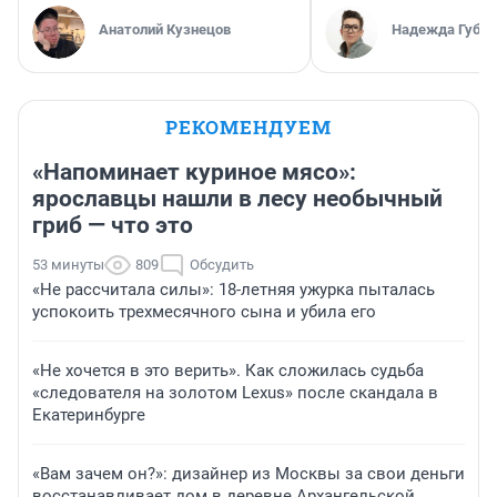
Анатолий Кузнецов
Надежда Губар
РЕКОМЕНДУЕМ
«Напоминает куриное мясо»:
ярославцы нашли в лесу необычный
гриб — что это
53 минуты
809
Обсудить
«Не рассчитала силы»: 18-летняя ужурка пыталась
успокоить трехмесячного сына и убила его
«Не хочется в это верить». Как сложилась судьба
«следователя на золотом Lexus» после скандала в
Екатеринбурге
«Вам зачем он?»: дизайнер из Москвы за свои деньги
восстанавливает дом в деревне Архангельской