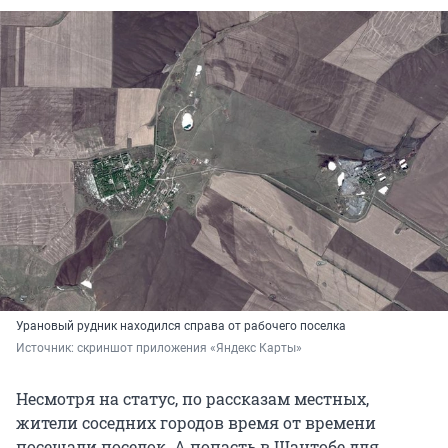
Урановый рудник находился справа от рабочего поселка
Источник: 
скриншот приложения «Яндекс Карты»
Несмотря на статус, по рассказам местных,
жители соседних городов время от времени
посещали поселок. А попасть в Шантобе для