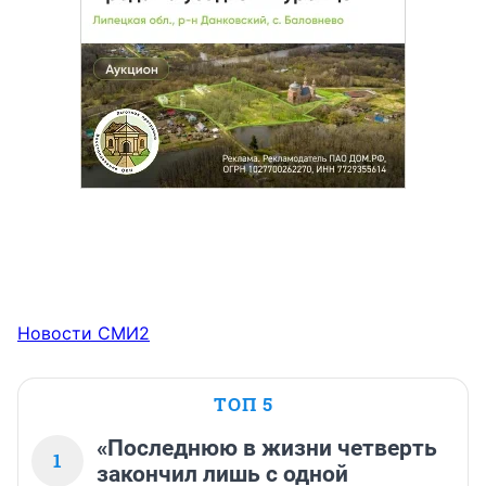
Новости СМИ2
ТОП 5
«Последнюю в жизни четверть
1
закончил лишь с одной