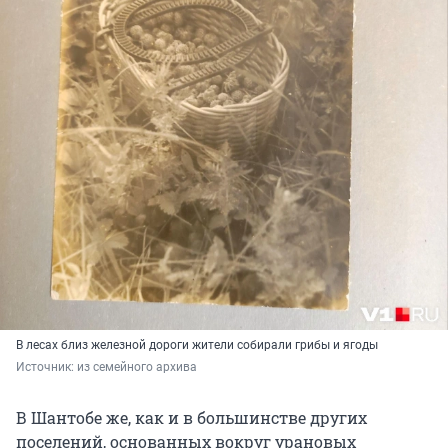
В лесах близ железной дороги жители собирали грибы и ягоды
Источник: 
из семейного архива
В Шантобе же, как и в большинстве других
поселений, основанных вокруг урановых