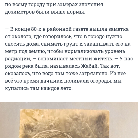
по всему городу при замерах значения
дозиметров были выше нормы.
— В конце 80-х в районной газете вышла заметка
от эколога, где говорилось, что в городе нужно
сносить дома, снимать грунт и закапывать его на
метр под землю, чтобы нормализовать уровень
радиации, — вспоминает местный житель. — У нас
рядом река была, называлась Жабай. Так вот,
оказалось, что вода там тоже загрязнена. Из нее
всё это время дачники поливали огороды, мы
купались там каждое лето.