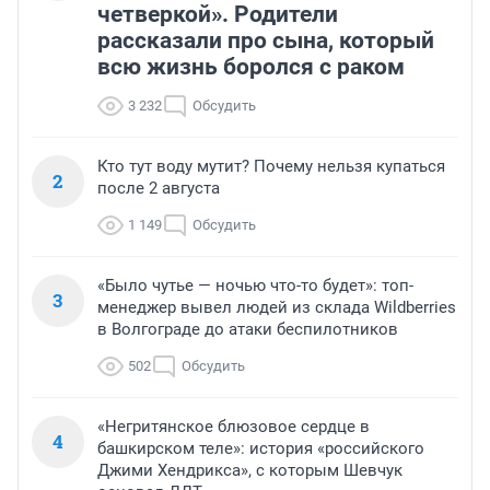
четверкой». Родители
рассказали про сына, который
всю жизнь боролся с раком
3 232
Обсудить
Кто тут воду мутит? Почему нельзя купаться
2
после 2 августа
1 149
Обсудить
«Было чутье — ночью что-то будет»: топ-
3
менеджер вывел людей из склада Wildberries
в Волгограде до атаки беспилотников
502
Обсудить
«Негритянское блюзовое сердце в
4
башкирском теле»: история «российского
Джими Хендрикса», с которым Шевчук