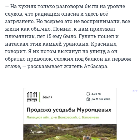
— На кухнях только разговоры были на уровне
слухов, что радиация опасна и здесь всё
загрязнено. Но всерьез это не воспринимали, все
жили как обычно. Помню, к нам приезжал
племянник, лет 15 ему было. Гулять пошел и
натаскал этих камней урановых. Красивые,
говорит. Я их потом выкинул на улицу, а он
обратно приволок, сложил под балкон на первом
этаже, — рассказывает житель Атбасара.