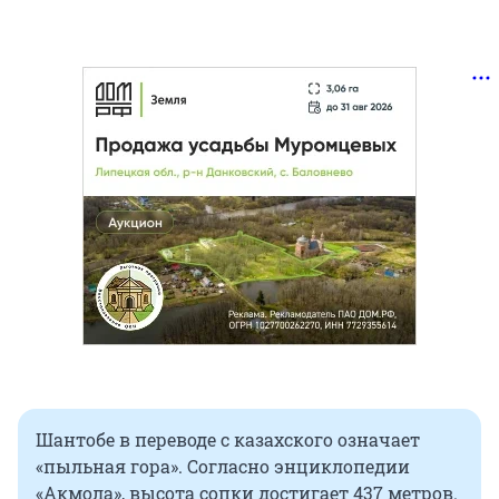
Шантобе в переводе с казахского означает
«пыльная гора». Согласно энциклопедии
«Акмола», высота сопки достигает 437 метров.