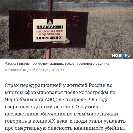
Рассказываем про людей, живших вокруг уранового рудника
Источник: 
Андрей Бортко / NGS.RU
Страх перед радиацией у жителей России во
многом сформировался после катастрофы на
Чернобыльской АЭС, где в апреле 1986 года
взорвался ядерный реактор. О жутких
последствиях облучения во всём мире начали
говорить в конце XX века, и люди стали узнавать
про смертельную опасность невидимого убийцы.