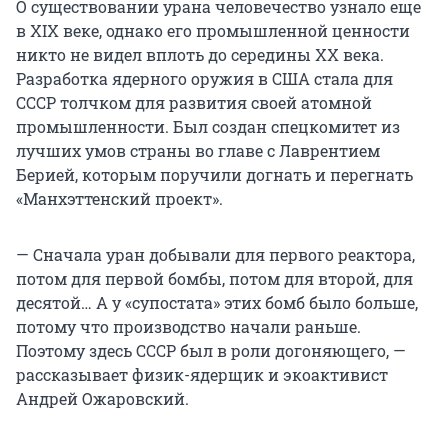
О существовании урана человечество узнало еще
в XIX веке, однако его промышленной ценности
никто не видел вплоть до середины XX века.
Разработка ядерного оружия в США стала для
СССР толчком для развития своей атомной
промышленности. Был создан спецкомитет из
лучших умов страны во главе с Лаврентием
Берией, которым поручили догнать и перегнать
«Манхэттенский проект».
— Сначала уран добывали для первого реактора,
потом для первой бомбы, потом для второй, для
десятой… А у «супостата» этих бомб было больше,
потому что производство начали раньше.
Поэтому здесь СССР был в роли догоняющего, —
рассказывает физик-ядерщик и экоактивист
Андрей Ожаровский.