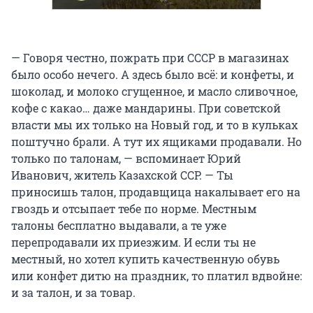
— Говоря честно, пожрать при СССР в магазинах
было особо нечего. А здесь было всё: и конфеты, и
шоколад, и молоко сгущенное, и масло сливочное,
кофе с какао… даже мандарины. При советской
власти мы их только на Новый год, и то в кульках
поштучно брали. А тут их ящиками продавали. Но
только по талонам, — вспоминает Юрий
Иванович, житель Казахской ССР. — Ты
приносишь талон, продавщица накалывает его на
гвоздь и отсыпает тебе по норме. Местным
талоны бесплатно выдавали, а те уже
перепродавали их приезжим. И если ты не
местный, но хотел купить качественную обувь
или конфет дитю на праздник, то платил вдвойне:
и за талон, и за товар.