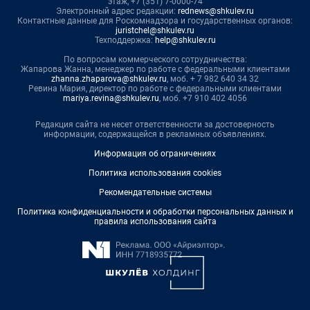
этаж, +7 (351) 7-0000-74
Электронный адрес редакции:
rednews@shkulev.ru
Контактные данные для Роскомнадзора и государственных органов:
juristchel@shkulev.ru
Техподдержка:
help@shkulev.ru
По вопросам коммерческого сотрудничества:
Жапарова Жанна, менеджер по работе с федеральными клиентами
zhanna.zhaparova@shkulev.ru
, моб. + 7 982 640 34 32
Ревина Мария, директор по работе с федеральными клиентами
mariya.revina@shkulev.ru
, моб. +7 910 402 4056
Редакция сайта не несет ответственности за достоверность
информации, содержащейся в рекламных объявлениях.
Информация об ограничениях
Политика использования cookies
Рекомендательные системы
Политика конфиденциальности и обработки персональных данных и
правила использования сайта