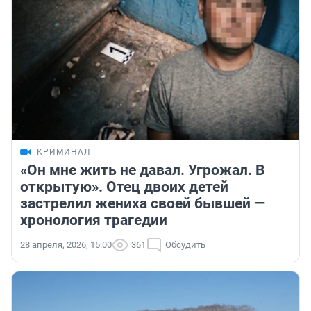
КРИМИНАЛ
«Он мне жить не давал. Угрожал. В
открытую». Отец двоих детей
застрелил жениха своей бывшей —
хронология трагедии
28 апреля, 2026, 15:00
361
Обсудить