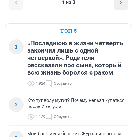
1 из 3
ТОП 5
«Последнюю в жизни четверть
1
закончил лишь с одной
четверкой». Родители
рассказали про сына, который
всю жизнь боролся с раком
1 924
Обсудить
Кто тут воду мутит? Почему нельзя купаться
2
после 2 августа
1 129
Обсудить
Мой банк меня бережет. Журналист хотела