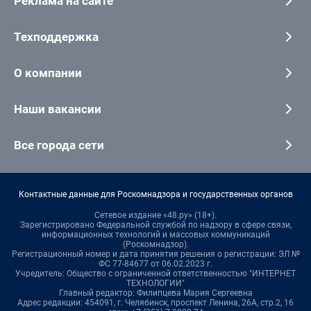
Реклама на сайте
Техподдержка
О компании
Наши вакансии
Все города сети
Контактные данные для Роскомнадзора и государственных органов
Сетевое издание «48.ру» (18+).
Зарегистрировано Федеральной службой по надзору в сфере связи,
информационных технологий и массовых коммуникаций
(Роскомнадзор).
Регистрационный номер и дата принятия решения о регистрации: ЭЛ №
ФС 77-84677 от 06.02.2023 г.
Учредитель: Общество с ограниченной ответственностью "ИНТЕРНЕТ
ТЕХНОЛОГИИ"
Главный редактор: Филипцева Мария Сергеевна
Адрес редакции: 454091, г. Челябинск, проспект Ленина, 26А, стр.2, 16