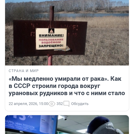
СТРАНА И МИР
«Мы медленно умирали от рака». Как
в СССР строили города вокруг
урановых рудников и что с ними стало
22 апреля, 2026, 15:00
352
Обсудить