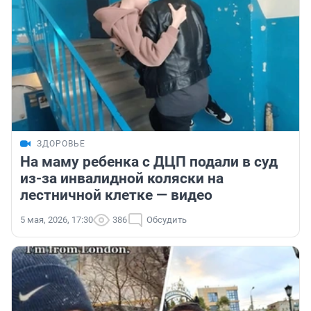
ЗДОРОВЬЕ
На маму ребенка с ДЦП подали в суд
из-за инвалидной коляски на
лестничной клетке — видео
5 мая, 2026, 17:30
386
Обсудить