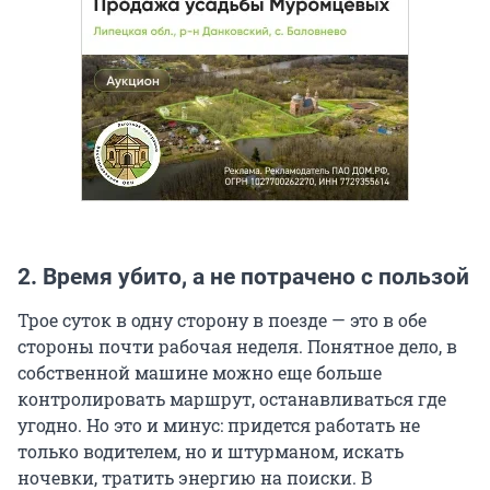
2. Время убито, а не потрачено с пользой
Трое суток в одну сторону в поезде — это в обе
стороны почти рабочая неделя. Понятное дело, в
собственной машине можно еще больше
контролировать маршрут, останавливаться где
угодно. Но это и минус: придется работать не
только водителем, но и штурманом, искать
ночевки, тратить энергию на поиски. В