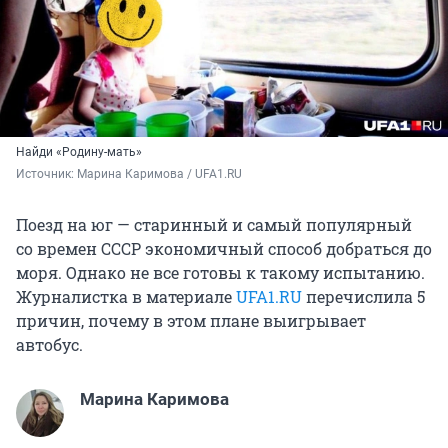
Найди «Родину-мать»
Источник: 
Марина Каримова / UFA1.RU
Поезд на юг — старинный и самый популярный
со времен СССР экономичный способ добраться до
моря. Однако не все готовы к такому испытанию.
Журналистка в материале
UFA1.RU
перечислила 5
причин, почему в этом плане выигрывает
автобус.
Марина Каримова