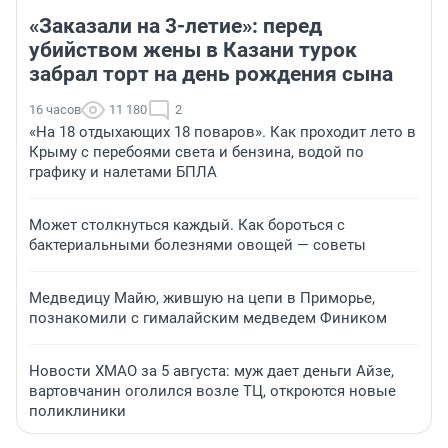
«Заказали на 3-летие»: перед
убийством жены в Казани турок
забрал торт на день рождения сына
16 часов
11 180
2
«На 18 отдыхающих 18 поваров». Как проходит лето в
Крыму с перебоями света и бензина, водой по
графику и налетами БПЛА
Может столкнуться каждый. Как бороться с
бактериальными болезнями овощей — советы
Медведицу Майю, жившую на цепи в Приморье,
познакомили с гималайским медведем Фиником
Новости ХМАО за 5 августа: муж дает деньги Айзе,
вартовчанин оголился возле ТЦ, откроются новые
поликлиники