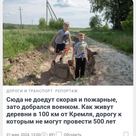
ДОРОГИ И ТРАНСПОРТ
РЕПОРТАЖ
Сюда не доедут скорая и пожарные,
зато добрался военком. Как живут
деревни в 100 км от Кремля, дорогу к
которым не могут провести 500 лет
31 мая, 2024, 13:00
891
Обсудить