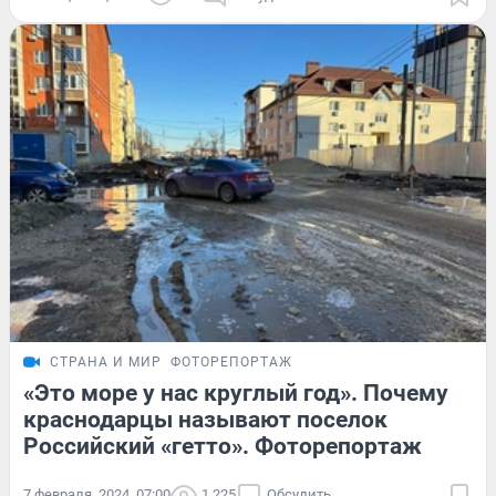
СТРАНА И МИР
ФОТОРЕПОРТАЖ
«Это море у нас круглый год». Почему
краснодарцы называют поселок
Российский «гетто». Фоторепортаж
7 февраля, 2024, 07:00
1 225
Обсудить