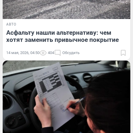
АВТО
Асфальту нашли альтернативу: чем
хотят заменить привычное покрытие
14 мая, 2026, 04:50
404
Обсудить