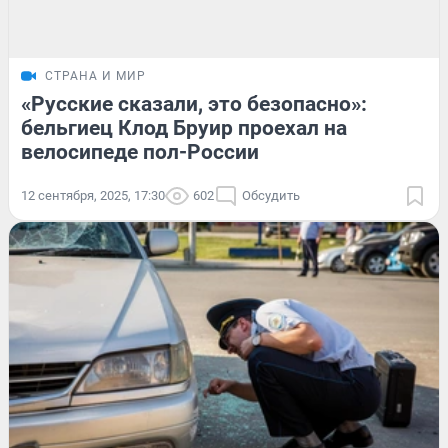
СТРАНА И МИР
«Русские сказали, это безопасно»:
бельгиец Клод Бруир проехал на
велосипеде пол-России
12 сентября, 2025, 17:30
602
Обсудить