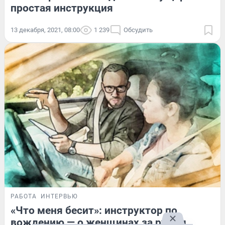
простая инструкция
13 декабря, 2021, 08:00
1 239
Обсудить
РАБОТА
ИНТЕРВЬЮ
«Что меня бесит»: инструктор по
вождению — о женщинах за рулем,