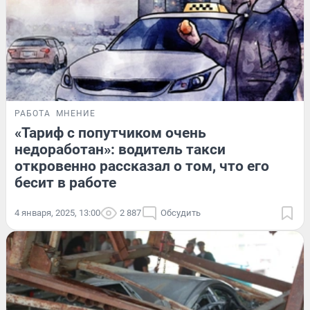
РАБОТА
МНЕНИЕ
«Тариф с попутчиком очень
недоработан»: водитель такси
откровенно рассказал о том, что его
бесит в работе
4 января, 2025, 13:00
2 887
Обсудить