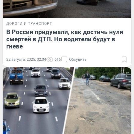
ДОРОГИ И ТРАНСПОРТ
В России придумали, как достичь нуля
смертей в ДТП. Но водители будут в
гневе
22 августа, 2025, 02:34
616
Обсудить