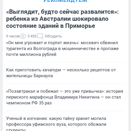
«Выглядит, будто сейчас развалится»:
ребенка из Австралии шокировало
состояние зданий в Приморье
9 часов
5 453
Обсудить
«Он мне угрожает и портит жизнь»: москвич обвинил
турагента из Волгограда в мошенничестве и пропаже
почти миллиона рублей
Как приготовить хачапури — несколько рецептов от
жительницы Барнаула
«Позавтракал и побежал — это уже привычка»: история
пермского марафонца Владимира Никитина — он стал
чемпионом РФ 35 раз
Ученый в изгнании: какую тайну хранит могила
профессора уфимского вуза, которого обожали
студенты