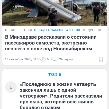
ПРОИСШЕСТВИЯ
ПОСАДКА САМОЛЕТА В ПОЛЕ
ПОДРОБНОСТИ
В Минздраве рассказали о состоянии
пассажиров самолета, экстренно
севшего в поле под Новосибирском
12 сентября, 2023, 08:56
657
Обсудить
ТОП 5
«Последнюю в жизни четверть
1
закончил лишь с одной
четверкой». Родители рассказали
про сына, который всю жизнь
боролся с раком