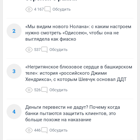
4 167
Обсудить
«Мы видим нового Нолана»: с каким настроем
2
нужно смотреть «Одиссею», чтобы она не
выглядела как фиаско
537
Обсудить
«Негритянское блюзовое сердце в башкирском
3
теле»: история «российского Джими
Хендрикса», с которым Шевчук основал ДДТ
526
Обсудить
Деньги перевести не дадут? Почему когда
4
банки пытаются защитить клиентов, это
больше похоже на наказание
446
Обсудить