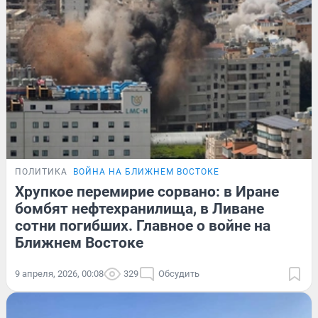
ПОЛИТИКА
ВОЙНА НА БЛИЖНЕМ ВОСТОКЕ
Хрупкое перемирие сорвано: в Иране
бомбят нефтехранилища, в Ливане
сотни погибших. Главное о войне на
Ближнем Востоке
9 апреля, 2026, 00:08
329
Обсудить