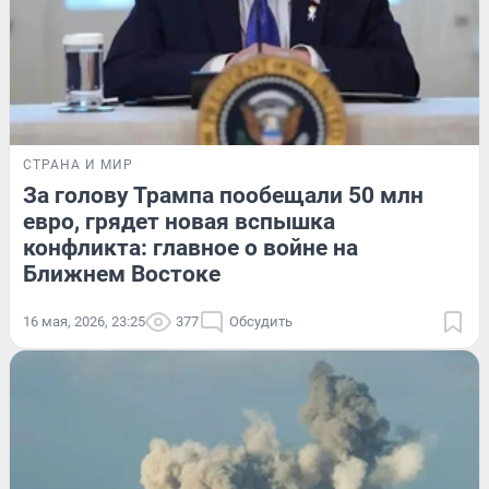
СТРАНА И МИР
За голову Трампа пообещали 50 млн
евро, грядет новая вспышка
конфликта: главное о войне на
Ближнем Востоке
16 мая, 2026, 23:25
377
Обсудить