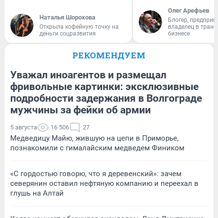
Олег Арефьев
Наталья Шорохова
Блогер, предприн
Открыла кофейную точку на
владелец в тран
деньги соцразвития
бизнесе
РЕКОМЕНДУЕМ
Уважал иноагентов и размещал
фривольные картинки: эксклюзивные
подробности задержания в Волгограде
мужчины за фейки об армии
5 августа
16 506
27
Медведицу Майю, жившую на цепи в Приморье,
познакомили с гималайским медведем Фиником
«С гордостью говорю, что я деревенский»: зачем
северянин оставил нефтяную компанию и переехал в
глушь на Алтай