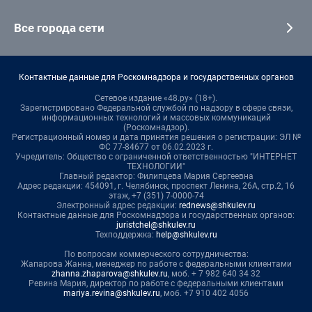
Все города сети
Контактные данные для Роскомнадзора и государственных органов
Сетевое издание «48.ру» (18+).
Зарегистрировано Федеральной службой по надзору в сфере связи,
информационных технологий и массовых коммуникаций
(Роскомнадзор).
Регистрационный номер и дата принятия решения о регистрации: ЭЛ №
ФС 77-84677 от 06.02.2023 г.
Учредитель: Общество с ограниченной ответственностью "ИНТЕРНЕТ
ТЕХНОЛОГИИ"
Главный редактор: Филипцева Мария Сергеевна
Адрес редакции: 454091, г. Челябинск, проспект Ленина, 26А, стр.2, 16
этаж, +7 (351) 7-0000-74
Электронный адрес редакции:
rednews@shkulev.ru
Контактные данные для Роскомнадзора и государственных органов:
juristchel@shkulev.ru
Техподдержка:
help@shkulev.ru
По вопросам коммерческого сотрудничества:
Жапарова Жанна, менеджер по работе с федеральными клиентами
zhanna.zhaparova@shkulev.ru
, моб. + 7 982 640 34 32
Ревина Мария, директор по работе с федеральными клиентами
mariya.revina@shkulev.ru
, моб. +7 910 402 4056