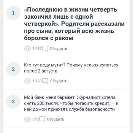
«Последнюю в жизни четверть
1
закончил лишь с одной
четверкой». Родители рассказали
про сына, который всю жизнь
боролся с раком
1 487
Обсудить
Кто тут воду мутит? Почему нельзя купаться
2
после 2 августа
1 123
Обсудить
Мой банк меня бережет. Журналист хотела
3
снять 200 тысяч, чтобы погасить кредит, — к
ней домой приехала служба безопасности
640
Обсудить