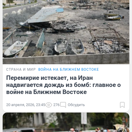
СТРАНА И МИР
ВОЙНА НА БЛИЖНЕМ ВОСТОКЕ
Перемирие истекает, на Иран
надвигается дождь из бомб: главное о
войне на Ближнем Востоке
20 апреля, 2026, 23:45
276
Обсудить