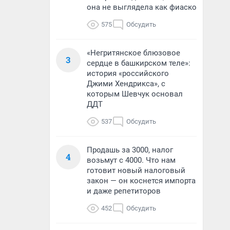
она не выглядела как фиаско
575
Обсудить
«Негритянское блюзовое
3
сердце в башкирском теле»:
история «российского
Джими Хендрикса», с
которым Шевчук основал
ДДТ
537
Обсудить
Продашь за 3000, налог
4
возьмут с 4000. Что нам
готовит новый налоговый
закон — он коснется импорта
и даже репетиторов
452
Обсудить