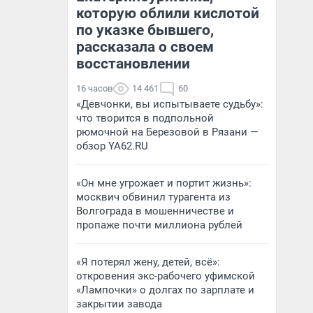
которую облили кислотой
по указке бывшего,
рассказала о своем
восстановлении
16 часов
14 461
60
«Девчонки, вы испытываете судьбу»:
что творится в подпольной
рюмочной на Березовой в Рязани —
обзор YA62.RU
«Он мне угрожает и портит жизнь»:
москвич обвинил турагента из
Волгограда в мошенничестве и
пропаже почти миллиона рублей
«Я потерял жену, детей, всё»:
откровения экс-рабочего уфимской
«Лампочки» о долгах по зарплате и
закрытии завода