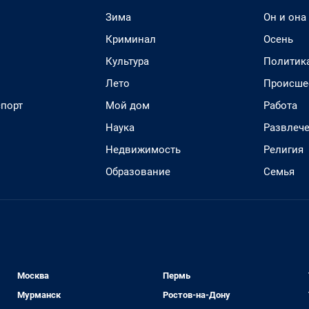
Зима
Он и она
Криминал
Осень
Культура
Политик
Лето
Происше
спорт
Мой дом
Работа
Наука
Развлеч
Недвижимость
Религия
Образование
Семья
Москва
Пермь
Мурманск
Ростов-на-Дону