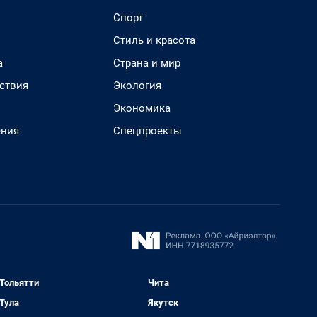
Спорт
Стиль и красота
а
Страна и мир
ствия
Экология
Экономика
ения
Спецпроекты
Тольятти
Чита
Тула
Якутск