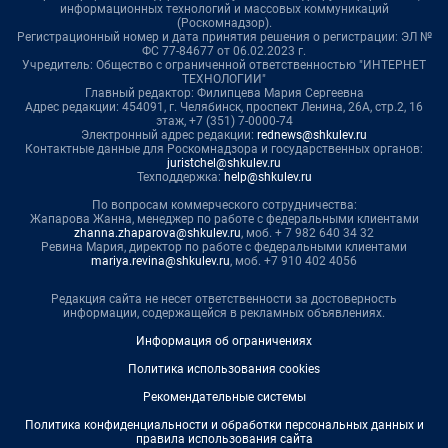
информационных технологий и массовых коммуникаций
(Роскомнадзор).
Регистрационный номер и дата принятия решения о регистрации: ЭЛ №
ФС 77-84677 от 06.02.2023 г.
Учредитель: Общество с ограниченной ответственностью "ИНТЕРНЕТ
ТЕХНОЛОГИИ"
Главный редактор: Филипцева Мария Сергеевна
Адрес редакции: 454091, г. Челябинск, проспект Ленина, 26А, стр.2, 16
этаж, +7 (351) 7-0000-74
Электронный адрес редакции:
rednews@shkulev.ru
Контактные данные для Роскомнадзора и государственных органов:
juristchel@shkulev.ru
Техподдержка:
help@shkulev.ru
По вопросам коммерческого сотрудничества:
Жапарова Жанна, менеджер по работе с федеральными клиентами
zhanna.zhaparova@shkulev.ru
, моб. + 7 982 640 34 32
Ревина Мария, директор по работе с федеральными клиентами
mariya.revina@shkulev.ru
, моб. +7 910 402 4056
Редакция сайта не несет ответственности за достоверность
информации, содержащейся в рекламных объявлениях.
Информация об ограничениях
Политика использования cookies
Рекомендательные системы
Политика конфиденциальности и обработки персональных данных и
правила использования сайта