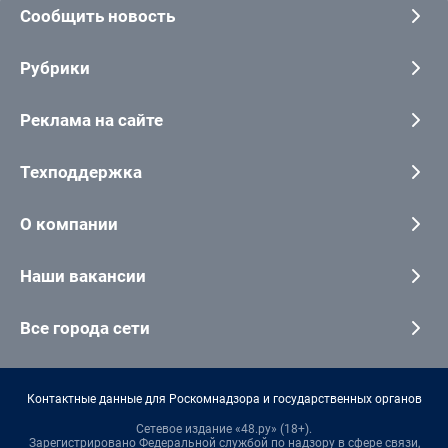
Сообщить новость
Рубрики
Реклама на сайте
Техподдержка
О компании
Наши вакансии
Все города сети
Контактные данные для Роскомнадзора и государственных органов
Сетевое издание «48.ру» (18+).
Зарегистрировано Федеральной службой по надзору в сфере связи,