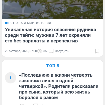
СТРАНА И МИР
ИСТОРИИ
Уникальная история спасения рудника
среди тайги: мужики 7 лет охраняли
его без зарплаты и перспектив
26 октября, 2023, 07:30
853
Обсудить
ТОП 5
«Последнюю в жизни четверть
1
закончил лишь с одной
четверкой». Родители рассказали
про сына, который всю жизнь
боролся с раком