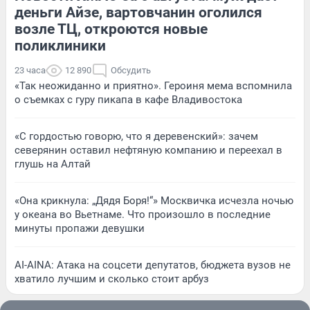
деньги Айзе, вартовчанин оголился
возле ТЦ, откроются новые
поликлиники
23 часа
12 890
Обсудить
«Так неожиданно и приятно». Героиня мема вспомнила
о съемках с гуру пикапа в кафе Владивостока
«С гордостью говорю, что я деревенский»: зачем
северянин оставил нефтяную компанию и переехал в
глушь на Алтай
«Она крикнула: „Дядя Боря!“» Москвичка исчезла ночью
у океана во Вьетнаме. Что произошло в последние
минуты пропажи девушки
AI-AINA: Атака на соцсети депутатов, бюджета вузов не
хватило лучшим и сколько стоит арбуз