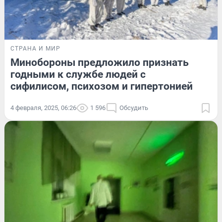
СТРАНА И МИР
Минобороны предложило признать
годными к службе людей с
сифилисом, психозом и гипертонией
4 февраля, 2025, 06:26
1 596
Обсудить