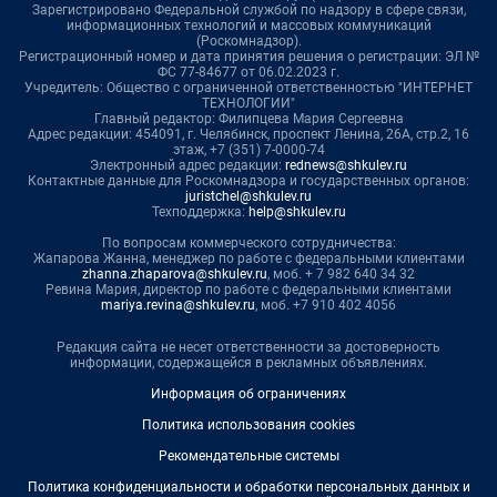
Зарегистрировано Федеральной службой по надзору в сфере связи,
информационных технологий и массовых коммуникаций
(Роскомнадзор).
Регистрационный номер и дата принятия решения о регистрации: ЭЛ №
ФС 77-84677 от 06.02.2023 г.
Учредитель: Общество с ограниченной ответственностью "ИНТЕРНЕТ
ТЕХНОЛОГИИ"
Главный редактор: Филипцева Мария Сергеевна
Адрес редакции: 454091, г. Челябинск, проспект Ленина, 26А, стр.2, 16
этаж, +7 (351) 7-0000-74
Электронный адрес редакции:
rednews@shkulev.ru
Контактные данные для Роскомнадзора и государственных органов:
juristchel@shkulev.ru
Техподдержка:
help@shkulev.ru
По вопросам коммерческого сотрудничества:
Жапарова Жанна, менеджер по работе с федеральными клиентами
zhanna.zhaparova@shkulev.ru
, моб. + 7 982 640 34 32
Ревина Мария, директор по работе с федеральными клиентами
mariya.revina@shkulev.ru
, моб. +7 910 402 4056
Редакция сайта не несет ответственности за достоверность
информации, содержащейся в рекламных объявлениях.
Информация об ограничениях
Политика использования cookies
Рекомендательные системы
Политика конфиденциальности и обработки персональных данных и