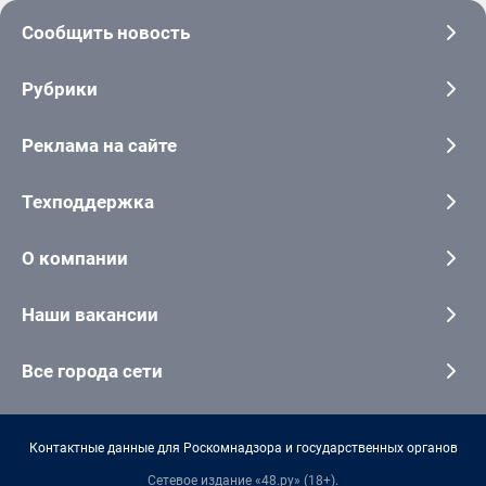
Сообщить новость
Рубрики
Реклама на сайте
Техподдержка
О компании
Наши вакансии
Все города сети
Контактные данные для Роскомнадзора и государственных органов
Сетевое издание «48.ру» (18+).