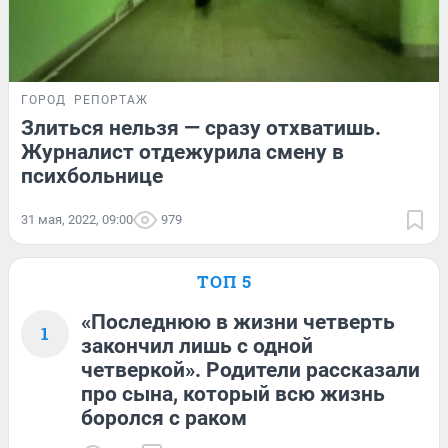
ГОРОД
РЕПОРТАЖ
Злиться нельзя — сразу отхватишь.
Журналист отдежурила смену в
психбольнице
31 мая, 2022, 09:00
979
ТОП 5
«Последнюю в жизни четверть
1
закончил лишь с одной
четверкой». Родители рассказали
про сына, который всю жизнь
боролся с раком