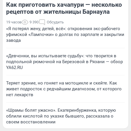
Как приготовить хачапури — несколько
рецептов от жительницы Барнаула
19 часов
9 390
Обсудить
«Я потерял жену, детей, всё»: откровения экс-рабочего
уфимской «Лампочки» о долгах по зарплате и закрытии
завода
«Девчонки, вы испытываете судьбу»: что творится в
подпольной рюмочной на Березовой в Рязани — обзор
YA62.RU
Теряет зрение, но гоняет на мотоцикле и скейте. Как
живет подросток с редчайшим диагнозом, от которого
нет лекарств
«Шрамы болят ужасно». Екатеринбурженка, которую
облили кислотой по указке бывшего, рассказала о
своем восстановлении