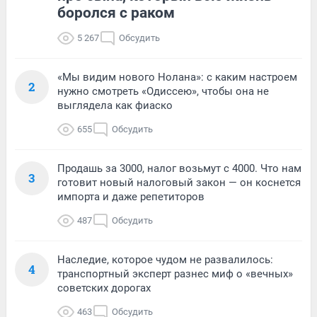
боролся с раком
5 267
Обсудить
«Мы видим нового Нолана»: с каким настроем
2
нужно смотреть «Одиссею», чтобы она не
выглядела как фиаско
655
Обсудить
Продашь за 3000, налог возьмут с 4000. Что нам
3
готовит новый налоговый закон — он коснется
импорта и даже репетиторов
487
Обсудить
Наследие, которое чудом не развалилось:
4
транспортный эксперт разнес миф о «вечных»
советских дорогах
463
Обсудить