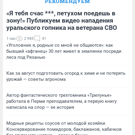
РЕКОМЕНДУЕМ
«Я тебя счас ***, петухом поедешь в
зону!» Публикуем видео нападения
уральского гопника на ветерана СВО
1 час
2 945
41
«Уголовник я, родные со мной не общаются»: как
бывший «афганец» 30 лет живет в землянке посреди
леса под Рязанью
Как за август подготовить огород к зиме и не потерять
урожай — советы агронома
Автор фантастического трехтомника «Трилунье»
работала в Перми преподавателем, а первую книгу
написала на спор — ее история
Модные рецепты соусов от молодой хозяйки.
Консервирование помидоров, баклажанов, кабачков