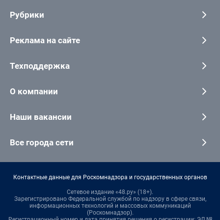
Рубрики
Реклама на сайте
Техподдержка
О компании
Наши вакансии
Все города сети
Контактные данные для Роскомнадзора и государственных органов
Сетевое издание «48.ру» (18+).
Зарегистрировано Федеральной службой по надзору в сфере связи,
информационных технологий и массовых коммуникаций
(Роскомнадзор).
Регистрационный номер и дата принятия решения о регистрации: ЭЛ №