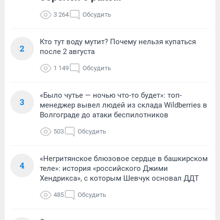
3 264
Обсудить
Кто тут воду мутит? Почему нельзя купаться
2
после 2 августа
1 149
Обсудить
«Было чутье — ночью что-то будет»: топ-
3
менеджер вывел людей из склада Wildberries в
Волгограде до атаки беспилотников
503
Обсудить
«Негритянское блюзовое сердце в башкирском
4
теле»: история «российского Джими
Хендрикса», с которым Шевчук основал ДДТ
485
Обсудить