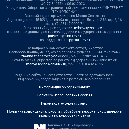
ФС 77-84677 от 06.02.2023 г.
Учредитель: Общество с ограниченной ответственностью "ИНТЕРНЕТ
ТЕХНОЛОГИИ"
Главный редактор: Филипцева Мария Сергеевна
Адрес редакции: 454091, г. Челябинск, проспект Ленина, 26А, стр.2, 16
этаж, +7 (351) 7-0000-74
Электронный адрес редакции:
rednews@shkulev.ru
Контактные данные для Роскомнадзора и государственных органов:
juristchel@shkulev.ru
Техподдержка:
help@shkulev.ru
По вопросам коммерческого сотрудничества:
Жапарова Жанна, менеджер по работе с федеральными клиентами
zhanna.zhaparova@shkulev.ru
, моб. + 7 982 640 34 32
Ревина Мария, директор по работе с федеральными клиентами
mariya.revina@shkulev.ru
, моб. +7 910 402 4056
Редакция сайта не несет ответственности за достоверность
информации, содержащейся в рекламных объявлениях.
Информация об ограничениях
Политика использования cookies
Рекомендательные системы
Политика конфиденциальности и обработки персональных данных и
правила использования сайта