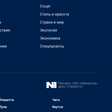
Спорт
Стиль и красота
а
Страна и мир
ствия
Экология
Экономика
ения
Спецпроекты
Тольятти
Чита
Тула
Якутск