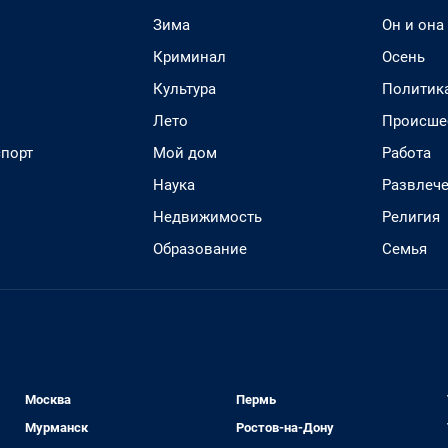
Зима
Он и она
Криминал
Осень
Культура
Политик
Лето
Происше
спорт
Мой дом
Работа
Наука
Развлеч
Недвижимость
Религия
Образование
Семья
Москва
Пермь
Мурманск
Ростов-на-Дону