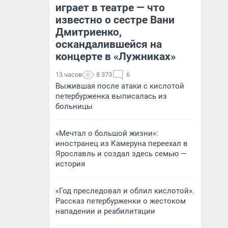
играет в театре — что
известно о сестре Вани
Дмитриенко,
оскандалившейся на
концерте в «Лужниках»
13 часов
8 373
6
Выжившая после атаки с кислотой
петербурженка выписалась из
больницы
«Мечтал о большой жизни»:
иностранец из Камеруна переехал в
Ярославль и создал здесь семью —
история
«Год преследовал и облил кислотой».
Рассказ петербурженки о жестоком
нападении и реабилитации