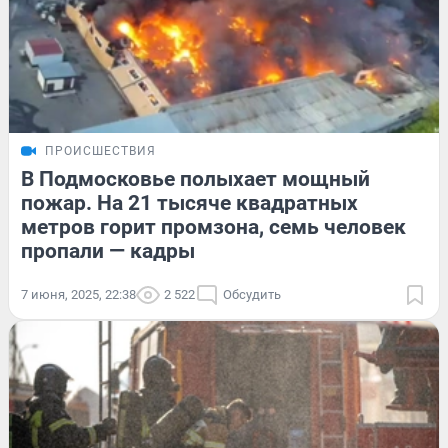
ПРОИСШЕСТВИЯ
В Подмосковье полыхает мощный
пожар. На 21 тысяче квадратных
метров горит промзона, семь человек
пропали — кадры
7 июня, 2025, 22:38
2 522
Обсудить