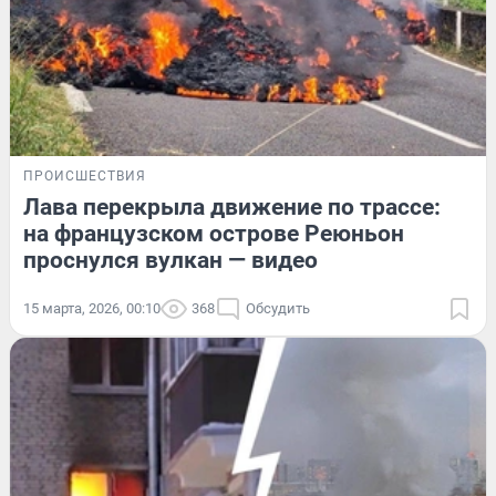
ПРОИСШЕСТВИЯ
Лава перекрыла движение по трассе:
на французском острове Реюньон
проснулся вулкан — видео
15 марта, 2026, 00:10
368
Обсудить