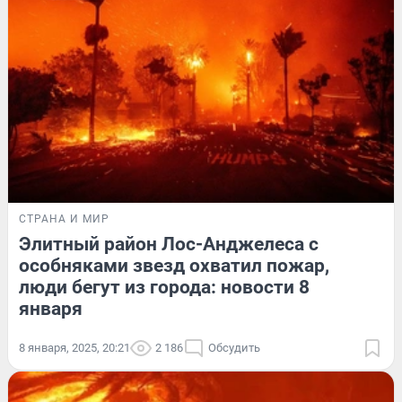
СТРАНА И МИР
Элитный район Лос-Анджелеса с
особняками звезд охватил пожар,
люди бегут из города: новости 8
января
8 января, 2025, 20:21
2 186
Обсудить