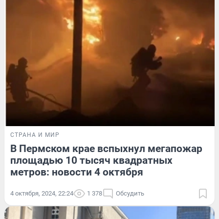
СТРАНА И МИР
В Пермском крае вспыхнул мегапожар
площадью 10 тысяч квадратных
метров: новости 4 октября
4 октября, 2024, 22:24
1 378
Обсудить