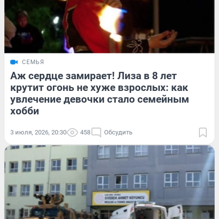
СЕМЬЯ
Аж сердце замирает! Лиза в 8 лет
крутит огонь не хуже взрослых: как
увлечение девочки стало семейным
хобби
3 июля, 2026, 20:30
458
Обсудить