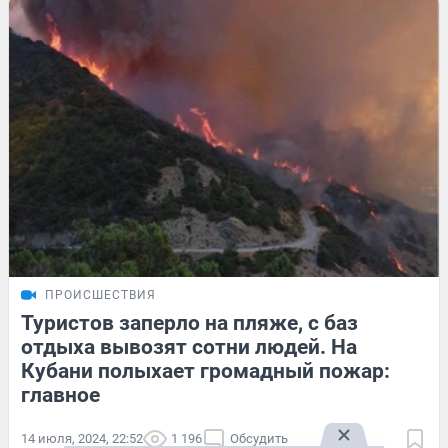
ПРОИСШЕСТВИЯ
Туристов заперло на пляже, с баз
отдыха вывозят сотни людей. На
Кубани полыхает громадный пожар:
главное
14 июля, 2024, 22:52
1 196
Обсудить