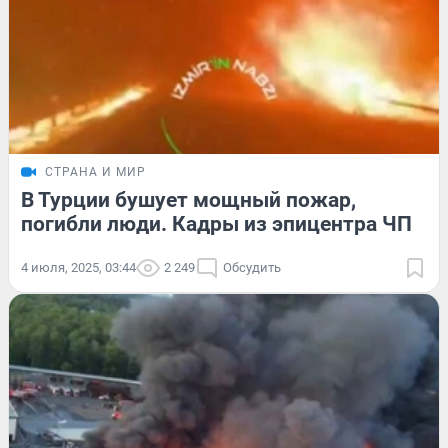
СТРАНА И МИР
В Турции бушует мощный пожар,
погибли люди. Кадры из эпицентра ЧП
4 июля, 2025, 03:44
2 249
Обсудить