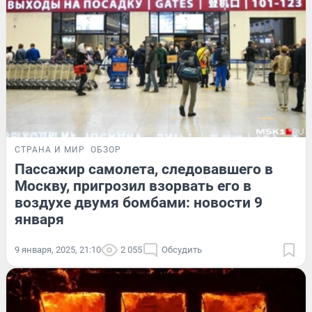
СТРАНА И МИР
ОБЗОР
Пассажир самолета, следовавшего в
Москву, пригрозил взорвать его в
воздухе двумя бомбами: новости 9
января
9 января, 2025, 21:10
2 055
Обсудить