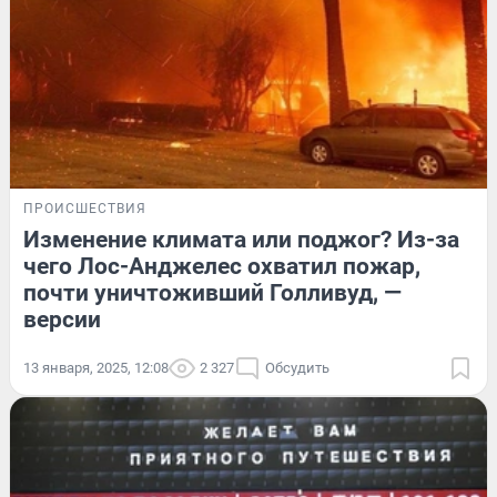
ПРОИСШЕСТВИЯ
Изменение климата или поджог? Из-за
чего Лос-Анджелес охватил пожар,
почти уничтоживший Голливуд, —
версии
13 января, 2025, 12:08
2 327
Обсудить