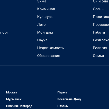
Зима
Он и она
Криминал
Осень
Культура
Политик
Лето
Происше
спорт
Мой дом
Работа
Наука
Развлеч
Недвижимость
Религия
Образование
Семья
Москва
Пермь
Мурманск
Ростов-на-Дону
Нижний Новгород
Рязань