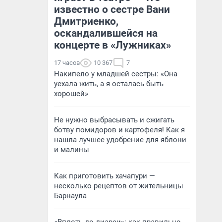
известно о сестре Вани
Дмитриенко,
оскандалившейся на
концерте в «Лужниках»
17 часов
10 367
7
Накипело у младшей сестры: «Она
уехала жить, а я осталась быть
хорошей»
Не нужно выбрасывать и сжигать
ботву помидоров и картофеля! Как я
нашла лучшее удобрение для яблони
и малины
Как приготовить хачапури —
несколько рецептов от жительницы
Барнаула