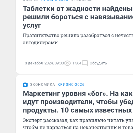
Таблетки от жадности найдены
решили бороться с навязыван
услуг
Правительство решило разобраться с нечес
автодилерами
13 декабря, 2024, 09:00
1 564
Обсудить
ЭКОНОМИКА
КРИЗИС-2026
Маркетинг уровня «бог». На ка
идут производители, чтобы убе
продукты. 10 самых известных
Эксперт рассказал, как правильно читать уп
чтобы не нарваться на некачественный тов