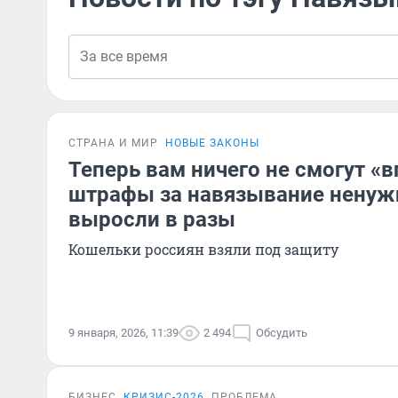
СТРАНА И МИР
НОВЫЕ ЗАКОНЫ
Теперь вам ничего не смогут «в
штрафы за навязывание ненуж
выросли в разы
Кошельки россиян взяли под защиту
9 января, 2026, 11:39
2 494
Обсудить
БИЗНЕС
КРИЗИС-2026
ПРОБЛЕМА