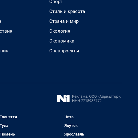
Спорт
Стиль и красота
а
Страна и мир
ствия
Экология
Экономика
ения
Спецпроекты
Тольятти
Чита
Тула
Якутск
Тюмень
Ярославль