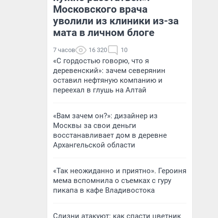
Московского врача
уволили из клиники из-за
мата в личном блоге
7 часов
16 320
10
«С гордостью говорю, что я
деревенский»: зачем северянин
оставил нефтяную компанию и
переехал в глушь на Алтай
«Вам зачем он?»: дизайнер из
Москвы за свои деньги
восстанавливает дом в деревне
Архангельской области
«Так неожиданно и приятно». Героиня
мема вспомнила о съемках с гуру
пикапа в кафе Владивостока
Слизни атакуют: как спасти цветник