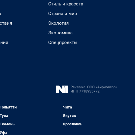
Стиль и красота
а
Страна и мир
ствия
Экология
Экономика
ения
Спецпроекты
Тольятти
Чита
Тула
Якутск
Тюмень
Ярославль
Уфа