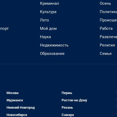
Криминал
Осень
Культура
Политик
Лето
Происше
спорт
Мой дом
Работа
Наука
Развлеч
Недвижимость
Религия
Образование
Семья
Москва
Пермь
Мурманск
Ростов-на-Дону
Нижний Новгород
Рязань
Новосибирск
Самара