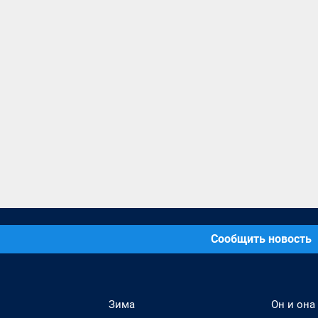
Сообщить новость
Зима
Он и она