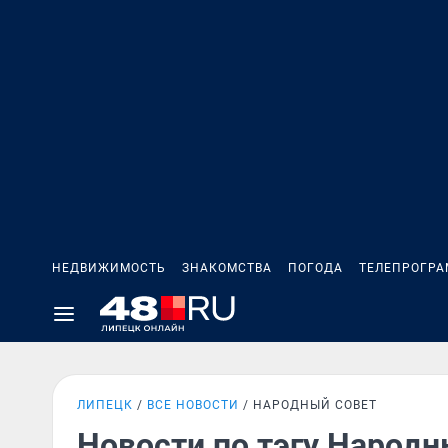
НЕДВИЖИМОСТЬ
ЗНАКОМСТВА
ПОГОДА
ТЕЛЕПРОГР
ЛИПЕЦК
ВСЕ НОВОСТИ
НАРОДНЫЙ СОВЕТ
Новости по тэгу Народн