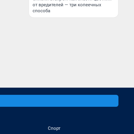
от вредителей — три копеечных
способа
Спорт