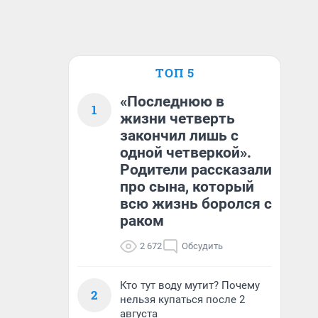
ТОП 5
«Последнюю в
1
жизни четверть
закончил лишь с
одной четверкой».
Родители рассказали
про сына, который
всю жизнь боролся с
раком
2 672
Обсудить
Кто тут воду мутит? Почему
2
нельзя купаться после 2
августа