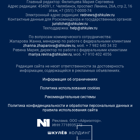
Главный редактор: Филипцева Мария Сергеевна
Адрес редакции: 454091, г. Челябинск, проспект Ленина, 26А, стр.2, 16
этаж, +7 (351) 7-0000-74
Электронный адрес редакции:
rednews@shkulev.ru
Контактные данные для Роскомнадзора и государственных органов:
juristchel@shkulev.ru
Техподдержка:
help@shkulev.ru
По вопросам коммерческого сотрудничества:
Жапарова Жанна, менеджер по работе с федеральными клиентами
zhanna.zhaparova@shkulev.ru
, моб. + 7 982 640 34 32
Ревина Мария, директор по работе с федеральными клиентами
mariya.revina@shkulev.ru
, моб. +7 910 402 4056
Редакция сайта не несет ответственности за достоверность
информации, содержащейся в рекламных объявлениях.
Информация об ограничениях
Политика использования cookies
Рекомендательные системы
Политика конфиденциальности и обработки персональных данных и
правила использования сайта