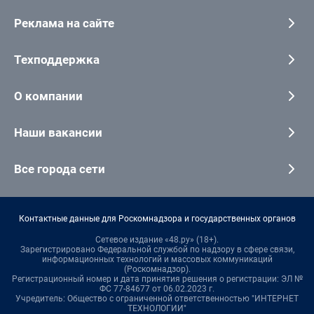
Реклама на сайте
Техподдержка
О компании
Наши вакансии
Все города сети
Контактные данные для Роскомнадзора и государственных органов
Сетевое издание «48.ру» (18+).
Зарегистрировано Федеральной службой по надзору в сфере связи,
информационных технологий и массовых коммуникаций
(Роскомнадзор).
Регистрационный номер и дата принятия решения о регистрации: ЭЛ №
ФС 77-84677 от 06.02.2023 г.
Учредитель: Общество с ограниченной ответственностью "ИНТЕРНЕТ
ТЕХНОЛОГИИ"