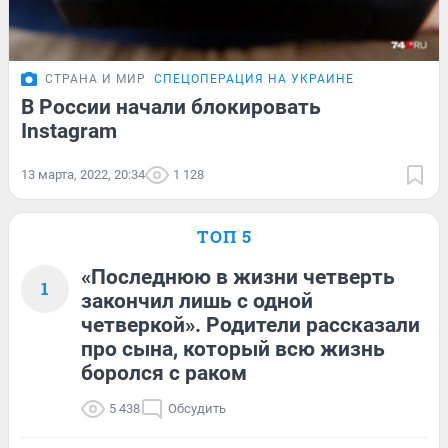
СТРАНА И МИР
СПЕЦОПЕРАЦИЯ НА УКРАИНЕ
В России начали блокировать
Instagram
13 марта, 2022, 20:34
1 128
ТОП 5
«Последнюю в жизни четверть
1
закончил лишь с одной
четверкой». Родители рассказали
про сына, который всю жизнь
боролся с раком
5 438
Обсудить