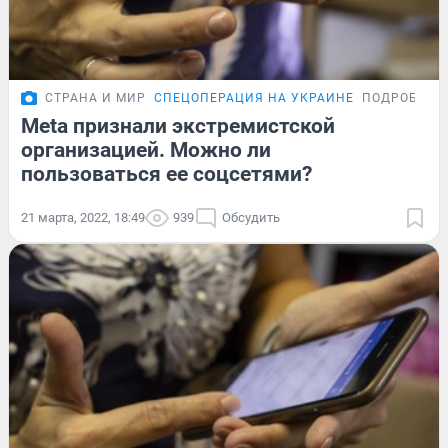
СТРАНА И МИР
СПЕЦОПЕРАЦИЯ НА УКРАИНЕ
ПОДРОБНОС
Meta признали экстремистской
организацией. Можно ли
пользоваться ее соцсетями?
21 марта, 2022, 18:49
939
Обсудить