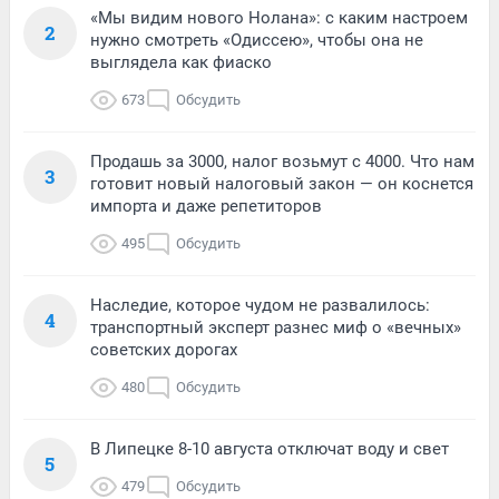
«Мы видим нового Нолана»: с каким настроем
2
нужно смотреть «Одиссею», чтобы она не
выглядела как фиаско
673
Обсудить
Продашь за 3000, налог возьмут с 4000. Что нам
3
готовит новый налоговый закон — он коснется
импорта и даже репетиторов
495
Обсудить
Наследие, которое чудом не развалилось:
4
транспортный эксперт разнес миф о «вечных»
советских дорогах
480
Обсудить
В Липецке 8-10 августа отключат воду и свет
5
479
Обсудить