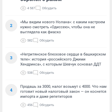
4 587
Обсудить
«Мы видим нового Нолана»: с каким настроем
2
нужно смотреть «Одиссею», чтобы она не
выглядела как фиаско
582
Обсудить
«Негритянское блюзовое сердце в башкирском
3
теле»: история «российского Джими
Хендрикса», с которым Шевчук основал ДДТ
538
Обсудить
Продашь за 3000, налог возьмут с 4000. Что нам
4
готовит новый налоговый закон — он коснется
импорта и даже репетиторов
456
Обсудить