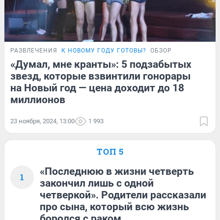
РАЗВЛЕЧЕНИЯ
К НОВОМУ ГОДУ ГОТОВЫ?
ОБЗОР
«Думал, мне кранты»: 5 подзабытых
звезд, которые взвинтили гонорары
на Новый год — цена доходит до 18
миллионов
23 ноября, 2024, 13:00
1 993
ТОП 5
«Последнюю в жизни четверть
1
закончил лишь с одной
четверкой». Родители рассказали
про сына, который всю жизнь
боролся с раком