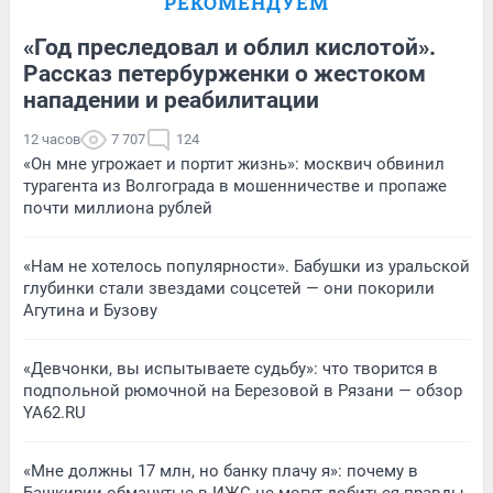
РЕКОМЕНДУЕМ
«Год преследовал и облил кислотой».
Рассказ петербурженки о жестоком
нападении и реабилитации
12 часов
7 707
124
«Он мне угрожает и портит жизнь»: москвич обвинил
турагента из Волгограда в мошенничестве и пропаже
почти миллиона рублей
«Нам не хотелось популярности». Бабушки из уральской
глубинки стали звездами соцсетей — они покорили
Агутина и Бузову
«Девчонки, вы испытываете судьбу»: что творится в
подпольной рюмочной на Березовой в Рязани — обзор
YA62.RU
«Мне должны 17 млн, но банку плачу я»: почему в
Башкирии обманутые в ИЖС не могут добиться правды