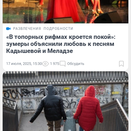
РАЗВЛЕЧЕНИЯ
ПОДРОБНОСТИ
«В топорных рифмах кроется покой»:
зумеры объяснили любовь к песням
Кадышевой и Меладзе
17 июля, 2025, 15:30
1 975
Обсудить