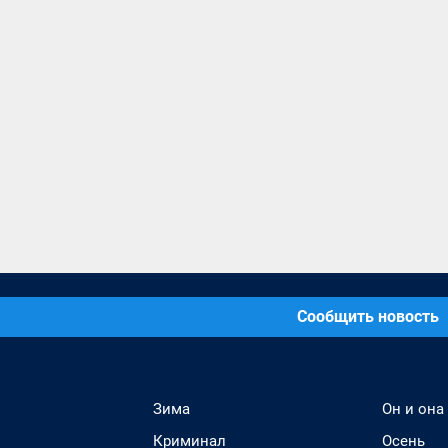
Сообщить новость
Зима
Он и она
Криминал
Осень