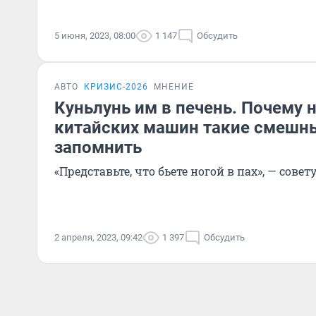
5 июня, 2023, 08:00
1 147
Обсудить
АВТО
КРИЗИС-2026
МНЕНИЕ
Куньлунь им в печень. Почему 
китайских машин такие смешны
запомнить
«Представьте, что бьете ногой в пах», — сов
2 апреля, 2023, 09:42
1 397
Обсудить