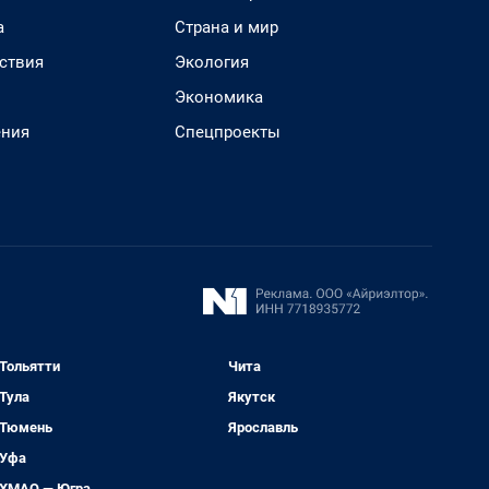
а
Страна и мир
ствия
Экология
Экономика
ения
Спецпроекты
Тольятти
Чита
Тула
Якутск
Тюмень
Ярославль
Уфа
ХМАО — Югра