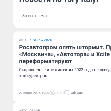
АВТО
КРИЗИС-2026
Росавтопром опять штормит. 
«Москвича», «Автотора» и Xcite
переформатируют
Скороспелые инициативы 2022 года не все
конкуренцию
27 июля, 2025, 10:07
1 901
Обсудить
АВТО
ОБЗОР