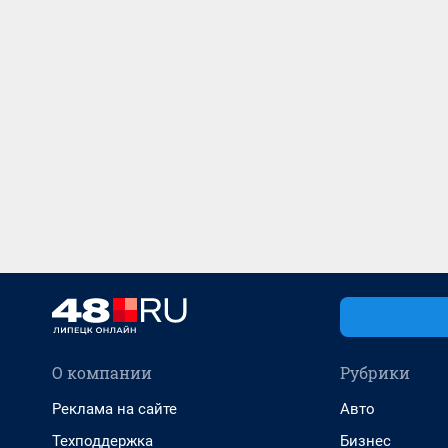
О компании
Рубрики
Реклама на сайте
Авто
Техподдержка
Бизнес