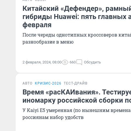
Китайский «Дефендер», рамный
гибриды Huawei: пять главных
февраля
После череды однотипных кроссоверов кит
разнообразие в меню
2 февраля, 2024, 08:00
660
Обсудить
АВТО
КРИЗИС-2026
ТЕСТ-ДРАЙВ
Время «расКАИвания». Тестиру
иномарку российской сборки п
У Kaiyi E5 умеренная (по нынешним времен
россиянам набор удобств