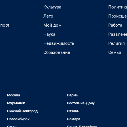
Культура
Политик
Лето
Происше
спорт
Мой дом
Работа
Наука
Развлеч
Недвижимость
Религия
Образование
Семья
Москва
Пермь
Мурманск
Ростов-на-Дону
Нижний Новгород
Рязань
Новосибирск
Самара
Омск
Санкт-Петербург