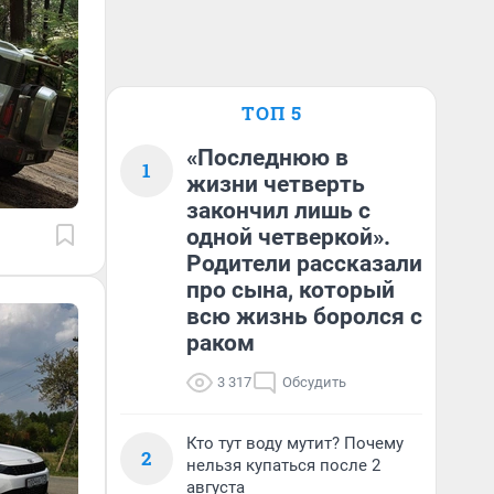
ТОП 5
«Последнюю в
1
жизни четверть
закончил лишь с
одной четверкой».
Родители рассказали
про сына, который
всю жизнь боролся с
раком
3 317
Обсудить
Кто тут воду мутит? Почему
2
нельзя купаться после 2
августа