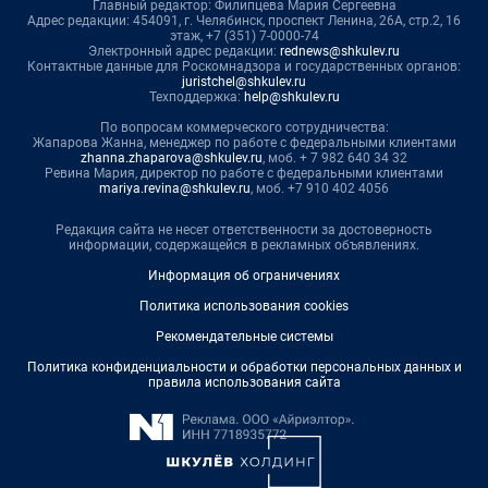
Главный редактор: Филипцева Мария Сергеевна
Адрес редакции: 454091, г. Челябинск, проспект Ленина, 26А, стр.2, 16
этаж, +7 (351) 7-0000-74
Электронный адрес редакции:
rednews@shkulev.ru
Контактные данные для Роскомнадзора и государственных органов:
juristchel@shkulev.ru
Техподдержка:
help@shkulev.ru
По вопросам коммерческого сотрудничества:
Жапарова Жанна, менеджер по работе с федеральными клиентами
zhanna.zhaparova@shkulev.ru
, моб. + 7 982 640 34 32
Ревина Мария, директор по работе с федеральными клиентами
mariya.revina@shkulev.ru
, моб. +7 910 402 4056
Редакция сайта не несет ответственности за достоверность
информации, содержащейся в рекламных объявлениях.
Информация об ограничениях
Политика использования cookies
Рекомендательные системы
Политика конфиденциальности и обработки персональных данных и
правила использования сайта