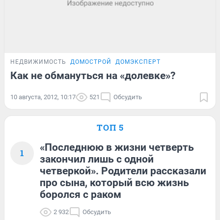
НЕДВИЖИМОСТЬ
ДОМОСТРОЙ
ДОМЭКСПЕРТ
Как не обмануться на «долевке»?
10 августа, 2012, 10:17
521
Обсудить
ТОП 5
«Последнюю в жизни четверть
1
закончил лишь с одной
четверкой». Родители рассказали
про сына, который всю жизнь
боролся с раком
2 932
Обсудить