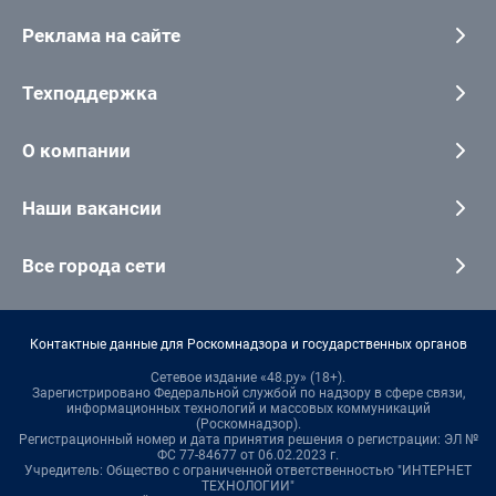
Реклама на сайте
Техподдержка
О компании
Наши вакансии
Все города сети
Контактные данные для Роскомнадзора и государственных органов
Сетевое издание «48.ру» (18+).
Зарегистрировано Федеральной службой по надзору в сфере связи,
информационных технологий и массовых коммуникаций
(Роскомнадзор).
Регистрационный номер и дата принятия решения о регистрации: ЭЛ №
ФС 77-84677 от 06.02.2023 г.
Учредитель: Общество с ограниченной ответственностью "ИНТЕРНЕТ
ТЕХНОЛОГИИ"