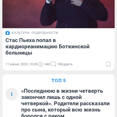
КУЛЬТУРА
ПОДРОБНОСТИ
Стас Пьеха попал в
кардиореанимацию Боткинской
больницы
11 июня, 2023, 10:35
940
Обсудить
ТОП 5
«Последнюю в жизни четверть
1
закончил лишь с одной
четверкой». Родители рассказали
про сына, который всю жизнь
боролся с раком