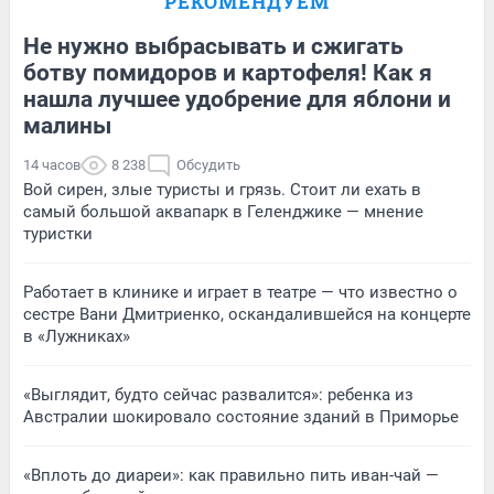
РЕКОМЕНДУЕМ
Не нужно выбрасывать и сжигать
ботву помидоров и картофеля! Как я
нашла лучшее удобрение для яблони и
малины
14 часов
8 238
Обсудить
Вой сирен, злые туристы и грязь. Стоит ли ехать в
самый большой аквапарк в Геленджике — мнение
туристки
Работает в клинике и играет в театре — что известно о
сестре Вани Дмитриенко, оскандалившейся на концерте
в «Лужниках»
«Выглядит, будто сейчас развалится»: ребенка из
Австралии шокировало состояние зданий в Приморье
«Вплоть до диареи»: как правильно пить иван-чай —