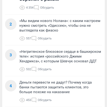
4 354
Обсудить
«Мы видим нового Нолана»: с каким настроем
2
нужно смотреть «Одиссею», чтобы она не
выглядела как фиаско
557
Обсудить
«Негритянское блюзовое сердце в башкирском
3
теле»: история «российского Джими
Хендрикса», с которым Шевчук основал ДДТ
532
Обсудить
Деньги перевести не дадут? Почему когда
4
банки пытаются защитить клиентов, это
больше похоже на наказание
453
Обсудить