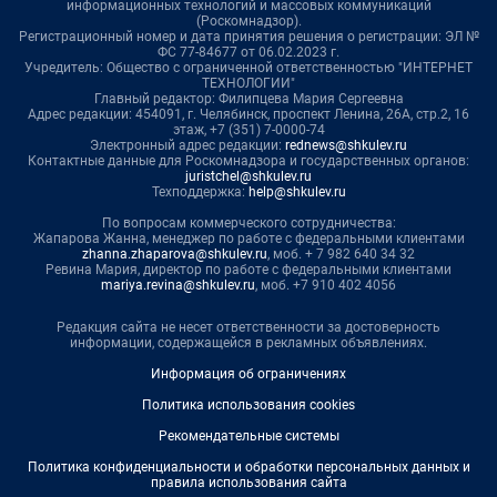
информационных технологий и массовых коммуникаций
(Роскомнадзор).
Регистрационный номер и дата принятия решения о регистрации: ЭЛ №
ФС 77-84677 от 06.02.2023 г.
Учредитель: Общество с ограниченной ответственностью "ИНТЕРНЕТ
ТЕХНОЛОГИИ"
Главный редактор: Филипцева Мария Сергеевна
Адрес редакции: 454091, г. Челябинск, проспект Ленина, 26А, стр.2, 16
этаж, +7 (351) 7-0000-74
Электронный адрес редакции:
rednews@shkulev.ru
Контактные данные для Роскомнадзора и государственных органов:
juristchel@shkulev.ru
Техподдержка:
help@shkulev.ru
По вопросам коммерческого сотрудничества:
Жапарова Жанна, менеджер по работе с федеральными клиентами
zhanna.zhaparova@shkulev.ru
, моб. + 7 982 640 34 32
Ревина Мария, директор по работе с федеральными клиентами
mariya.revina@shkulev.ru
, моб. +7 910 402 4056
Редакция сайта не несет ответственности за достоверность
информации, содержащейся в рекламных объявлениях.
Информация об ограничениях
Политика использования cookies
Рекомендательные системы
Политика конфиденциальности и обработки персональных данных и
правила использования сайта