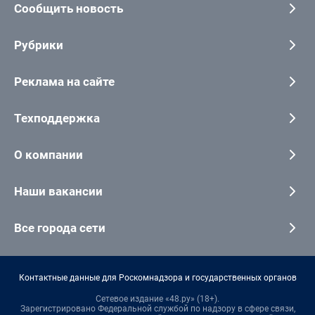
Сообщить новость
Рубрики
Реклама на сайте
Техподдержка
О компании
Наши вакансии
Все города сети
Контактные данные для Роскомнадзора и государственных органов
Сетевое издание «48.ру» (18+).
Зарегистрировано Федеральной службой по надзору в сфере связи,