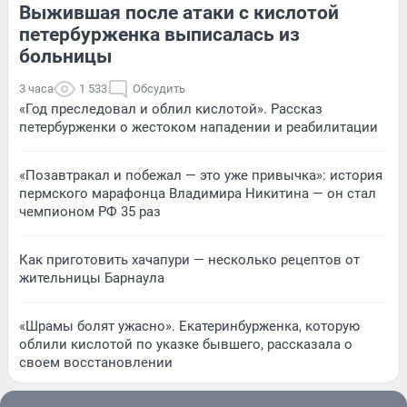
Выжившая после атаки с кислотой
петербурженка выписалась из
больницы
3 часа
1 533
Обсудить
«Год преследовал и облил кислотой». Рассказ
петербурженки о жестоком нападении и реабилитации
«Позавтракал и побежал — это уже привычка»: история
пермского марафонца Владимира Никитина — он стал
чемпионом РФ 35 раз
Как приготовить хачапури — несколько рецептов от
жительницы Барнаула
«Шрамы болят ужасно». Екатеринбурженка, которую
облили кислотой по указке бывшего, рассказала о
своем восстановлении