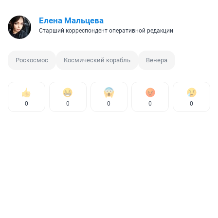
Елена Мальцева
Старший корреспондент оперативной редакции
Роскосмос
Космический корабль
Венера
0
0
0
0
0