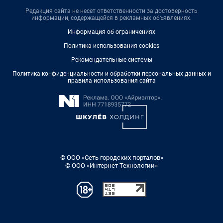
Редакция сайта не несет ответственности за достоверность
информации, содержащейся в рекламных объявлениях.
Информация об ограничениях
Политика использования cookies
Рекомендательные системы
Политика конфиденциальности и обработки персональных данных и
правила использования сайта
© ООО «Сеть городских порталов»
© ООО «Интернет Технологии»