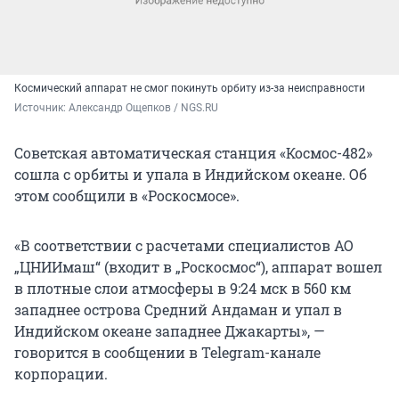
Космический аппарат не смог покинуть орбиту из-за неисправности
Источник: 
Александр Ощепков / NGS.RU
Советская автоматическая станция «Космос-482»
сошла с орбиты и упала в Индийском океане. Об
этом сообщили в «Роскосмосе».
«В соответствии с расчетами специалистов АО
„ЦНИИмаш“ (входит в „Роскосмос“), аппарат вошел
в плотные слои атмосферы в 9:24 мск в 560 км
западнее острова Средний Андаман и упал в
Индийском океане западнее Джакарты», —
говорится в сообщении в Telegram-канале
корпорации.