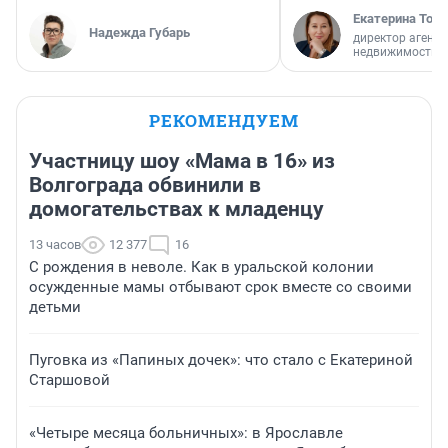
Екатерина Торо
Надежда Губарь
директор агентс
недвижимости
РЕКОМЕНДУЕМ
Участницу шоу «Мама в 16» из
Волгограда обвинили в
домогательствах к младенцу
13 часов
12 377
16
С рождения в неволе. Как в уральской колонии
осужденные мамы отбывают срок вместе со своими
детьми
Пуговка из «Папиных дочек»: что стало с Екатериной
Старшовой
«Четыре месяца больничных»: в Ярославле