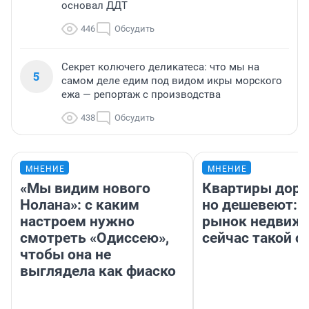
основал ДДТ
446
Обсудить
Секрет колючего деликатеса: что мы на
5
самом деле едим под видом икры морского
ежа — репортаж с производства
438
Обсудить
МНЕНИЕ
МНЕНИЕ
«Мы видим нового
Квартиры дор
Нолана»: с каким
но дешевеют: 
настроем нужно
рынок недвиж
смотреть «Одиссею»,
сейчас такой 
чтобы она не
выглядела как фиаско