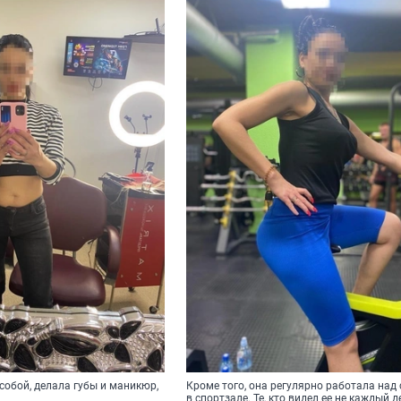
собой, делала губы и маникюр,
Кроме того, она регулярно работала над
в спортзале. Те, кто видел ее не каждый д