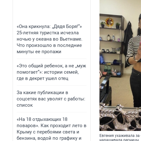
«Она крикнула: „Дядя Боря!“»
25-летняя туристка исчезла
ночью у океана во Вьетнаме.
Что произошло в последние
минуты ее пропажи
«Это общий ребенок, а не „муж
помогает“»: истории семей,
где в декрет ушел отец
За какие публикации в
соцсетях вас уволят с работы:
список
«На 18 отдыхающих 18
поваров». Как проходит лето в
Крыму с перебоями света и
Евгения ухаживала за 
бензина, водой по графику и
наращивала ресницы