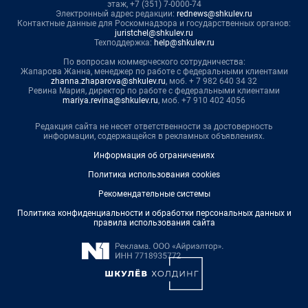
этаж, +7 (351) 7-0000-74
Электронный адрес редакции:
rednews@shkulev.ru
Контактные данные для Роскомнадзора и государственных органов:
juristchel@shkulev.ru
Техподдержка:
help@shkulev.ru
По вопросам коммерческого сотрудничества:
Жапарова Жанна, менеджер по работе с федеральными клиентами
zhanna.zhaparova@shkulev.ru
, моб. + 7 982 640 34 32
Ревина Мария, директор по работе с федеральными клиентами
mariya.revina@shkulev.ru
, моб. +7 910 402 4056
Редакция сайта не несет ответственности за достоверность
информации, содержащейся в рекламных объявлениях.
Информация об ограничениях
Политика использования cookies
Рекомендательные системы
Политика конфиденциальности и обработки персональных данных и
правила использования сайта