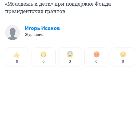
«Молодежь и дети» при поддержке Фонда
президентских грантов.
Игорь Исаков
Журналист
0
0
0
0
0