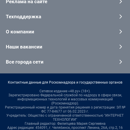
Реклама на сайте
Техподдержка
О компании
Наши вакансии
Все города сети
Контактные данные для Роскомнадзора и государственных органов
Сетевое издание «48.ру» (18+).
Зарегистрировано Федеральной службой по надзору в сфере связи,
информационных технологий и массовых коммуникаций
(Роскомнадзор).
Регистрационный номер и дата принятия решения о регистрации: ЭЛ №
ФС 77-84677 от 06.02.2023 г.
Учредитель: Общество с ограниченной ответственностью "ИНТЕРНЕТ
ТЕХНОЛОГИИ"
Главный редактор: Филипцева Мария Сергеевна
Адрес редакции: 454091, г. Челябинск, проспект Ленина, 26А, стр.2, 16