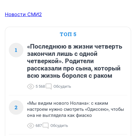
Новости СМИ2
ТОП 5
«Последнюю в жизни четверть
1
закончил лишь с одной
четверкой». Родители
рассказали про сына, который
всю жизнь боролся с раком
5 568
Обсудить
«Мы видим нового Нолана»: с каким
2
настроем нужно смотреть «Одиссею», чтобы
она не выглядела как фиаско
687
Обсудить