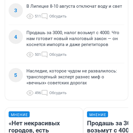
В Липецке 8-10 августа отключат воду и свет
3
511
Обсудить
Продашь за 3000, налог возьмут с 4000. Что
4
нам готовит новый налоговый закон — он
коснется импорта и даже репетиторов
501
Обсудить
Наследие, которое чудом не развалилось:
5
транспортный эксперт разнес миф о
«вечных» советских дорогах
496
Обсудить
МНЕНИЕ
МНЕНИЕ
«Нет некрасивых
Продашь за 300
городов, есть
возьмут с 4000