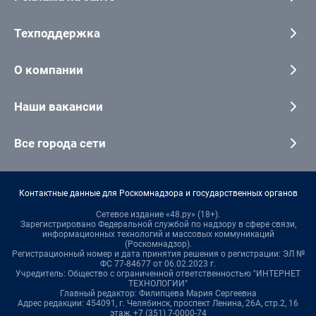
Техподдержка
О компании
Наши вакансии
Все города сети
Контактные данные для Роскомнадзора и государственных органов
Сетевое издание «48.ру» (18+).
Зарегистрировано Федеральной службой по надзору в сфере связи,
информационных технологий и массовых коммуникаций
(Роскомнадзор).
Регистрационный номер и дата принятия решения о регистрации: ЭЛ №
ФС 77-84677 от 06.02.2023 г.
Учредитель: Общество с ограниченной ответственностью "ИНТЕРНЕТ
ТЕХНОЛОГИИ"
Главный редактор: Филипцева Мария Сергеевна
Адрес редакции: 454091, г. Челябинск, проспект Ленина, 26А, стр.2, 16
этаж, +7 (351) 7-0000-74