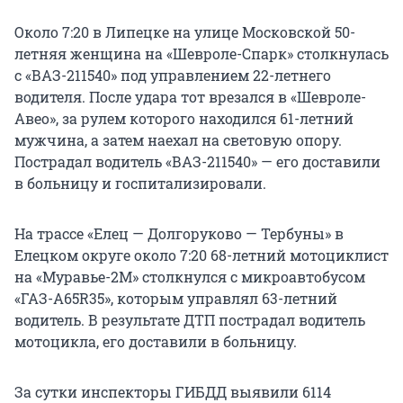
Около 7:20 в Липецке на улице Московской 50-
летняя женщина на «Шевроле-Спарк» столкнулась
с «ВАЗ-211540» под управлением 22-летнего
водителя. После удара тот врезался в «Шевроле-
Авео», за рулем которого находился 61-летний
мужчина, а затем наехал на световую опору.
Пострадал водитель «ВАЗ-211540» — его доставили
в больницу и госпитализировали.
На трассе «Елец — Долгоруково — Тербуны» в
Елецком округе около 7:20 68-летний мотоциклист
на «Муравье-2М» столкнулся с микроавтобусом
«ГАЗ-A65R35», которым управлял 63-летний
водитель. В результате ДТП пострадал водитель
мотоцикла, его доставили в больницу.
За сутки инспекторы ГИБДД выявили 6114