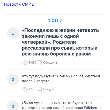
Новости СМИ2
ТОП 5
«Последнюю в жизни четверть
1
закончил лишь с одной
четверкой». Родители
рассказали про сына, который
всю жизнь боролся с раком
3 080
Обсудить
Кто тут воду мутит? Почему нельзя купаться
2
после 2 августа
1 148
Обсудить
«Было чутье — ночью что-то будет»: топ-
3
менеджер вывел людей из склада Wildberries