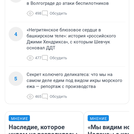
в Волгограде до атаки беспилотников
498
Обсудить
«Негритянское блюзовое сердце в
4
башкирском теле»: история «российского
Джими Хендрикса», с которым Шевчук
основал ДДТ
477
Обсудить
Секрет колючего деликатеса: что мы на
5
самом деле едим под видом икры морского
ежа — репортаж с производства
465
Обсудить
МНЕНИЕ
МНЕНИЕ
Наследие, которое
«Мы видим нов