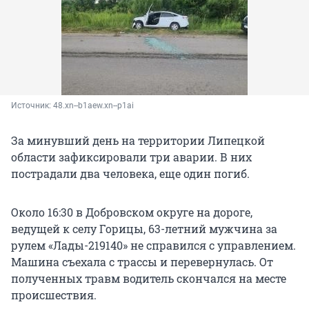
Источник: 
48.xn--b1aew.xn--p1ai
За минувший день на территории Липецкой
области зафиксировали три аварии. В них
пострадали два человека, еще один погиб.
Около 16:30 в Добровском округе на дороге,
ведущей к селу Горицы, 63-летний мужчина за
рулем «Лады-219140» не справился с управлением.
Машина съехала с трассы и перевернулась. От
полученных травм водитель скончался на месте
происшествия.