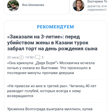
Екатерина Торо
Яна Шаламова
директор агентс
недвижимости
РЕКОМЕНДУЕМ
«Заказали на 3-летие»: перед
убийством жены в Казани турок
забрал торт на день рождения сына
23 часа
14 961
5
«Она крикнула: „Дядя Боря!“» Москвичка исчезла
ночью у океана во Вьетнаме. Что произошло в
последние минуты пропажи девушки
«Не привози их мне в третий раз». Читинец 40 лет
разводит голубей, которые всегда к нему
возвращаются
Уроженка Волгограда выиграла миллион, купив