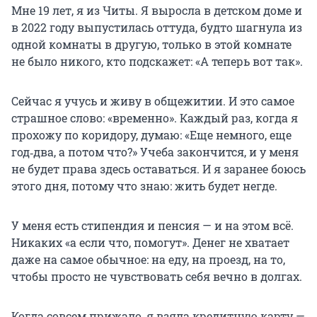
Мне 19 лет, я из Читы. Я выросла в детском доме и
в 2022 году выпустилась оттуда, будто шагнула из
одной комнаты в другую, только в этой комнате
не было никого, кто подскажет: «А теперь вот так».
Сейчас я учусь и живу в общежитии. И это самое
страшное слово: «временно». Каждый раз, когда я
прохожу по коридору, думаю: «Еще немного, еще
год‑два, а потом что?» Учеба закончится, и у меня
не будет права здесь оставаться. И я заранее боюсь
этого дня, потому что знаю: жить будет негде.
У меня есть стипендия и пенсия — и на этом всё.
Никаких «а если что, помогут». Денег не хватает
даже на самое обычное: на еду, на проезд, на то,
чтобы просто не чувствовать себя вечно в долгах.
Когда совсем прижало, я взяла кредитную карту —