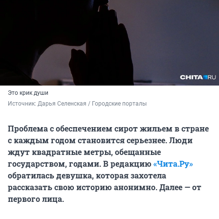
Это крик души
Источник: 
Дарья Селенская / Городские порталы
Проблема с обеспечением сирот жильем в стране
с каждым годом становится серьезнее. Люди
ждут квадратные метры, обещанные
государством, годами. В редакцию
«Чита.Ру»
обратилась девушка, которая захотела
рассказать свою историю анонимно. Далее — от
первого лица.