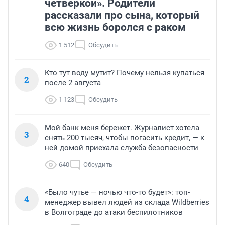
четверкой». Родители
рассказали про сына, который
всю жизнь боролся с раком
1 512
Обсудить
Кто тут воду мутит? Почему нельзя купаться
2
после 2 августа
1 123
Обсудить
Мой банк меня бережет. Журналист хотела
3
снять 200 тысяч, чтобы погасить кредит, — к
ней домой приехала служба безопасности
640
Обсудить
«Было чутье — ночью что-то будет»: топ-
4
менеджер вывел людей из склада Wildberries
в Волгограде до атаки беспилотников