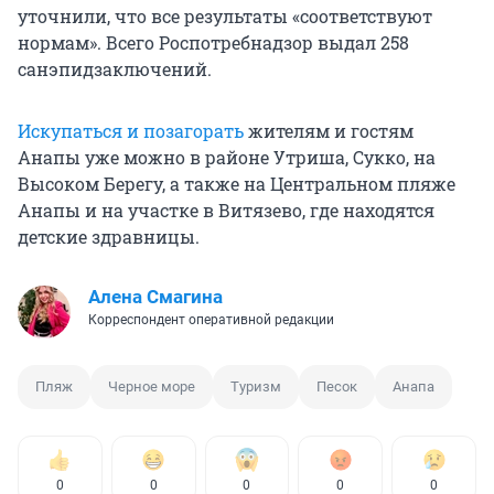
уточнили, что все результаты «соответствуют
нормам». Всего Роспотребнадзор выдал 258
санэпидзаключений.
Искупаться и позагорать
жителям и гостям
Анапы уже можно в районе Утриша, Сукко, на
Высоком Берегу, а также на Центральном пляже
Анапы и на участке в Витязево, где находятся
детские здравницы.
Алена Смагина
Корреспондент оперативной редакции
Пляж
Черное море
Туризм
Песок
Анапа
0
0
0
0
0