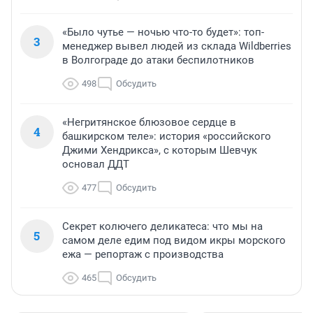
«Было чутье — ночью что-то будет»: топ-
3
менеджер вывел людей из склада Wildberries
в Волгограде до атаки беспилотников
498
Обсудить
«Негритянское блюзовое сердце в
4
башкирском теле»: история «российского
Джими Хендрикса», с которым Шевчук
основал ДДТ
477
Обсудить
Секрет колючего деликатеса: что мы на
5
самом деле едим под видом икры морского
ежа — репортаж с производства
465
Обсудить