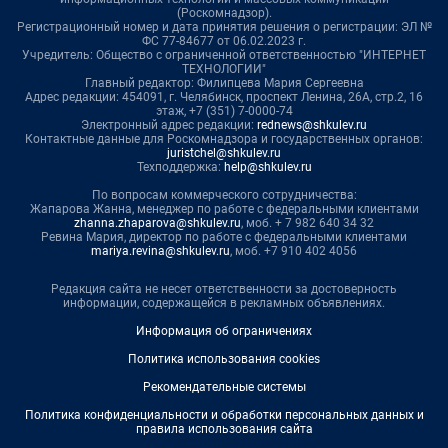
(Роскомнадзор).
Регистрационный номер и дата принятия решения о регистрации: ЭЛ №
ФС 77-84677 от 06.02.2023 г.
Учредитель: Общество с ограниченной ответственностью "ИНТЕРНЕТ
ТЕХНОЛОГИИ"
Главный редактор: Филипцева Мария Сергеевна
Адрес редакции: 454091, г. Челябинск, проспект Ленина, 26А, стр.2, 16
этаж, +7 (351) 7-0000-74
Электронный адрес редакции:
rednews@shkulev.ru
Контактные данные для Роскомнадзора и государственных органов:
juristchel@shkulev.ru
Техподдержка:
help@shkulev.ru
По вопросам коммерческого сотрудничества:
Жапарова Жанна, менеджер по работе с федеральными клиентами
zhanna.zhaparova@shkulev.ru
, моб. + 7 982 640 34 32
Ревина Мария, директор по работе с федеральными клиентами
mariya.revina@shkulev.ru
, моб. +7 910 402 4056
Редакция сайта не несет ответственности за достоверность
информации, содержащейся в рекламных объявлениях.
Информация об ограничениях
Политика использования cookies
Рекомендательные системы
Политика конфиденциальности и обработки персональных данных и
правила использования сайта