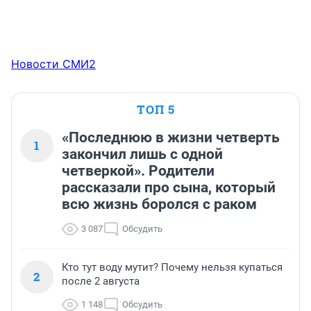
Новости СМИ2
ТОП 5
«Последнюю в жизни четверть
1
закончил лишь с одной
четверкой». Родители
рассказали про сына, который
всю жизнь боролся с раком
3 087
Обсудить
Кто тут воду мутит? Почему нельзя купаться
2
после 2 августа
1 148
Обсудить