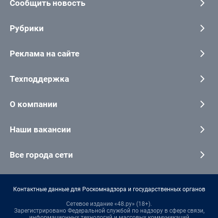
Сообщить новость
Рубрики
Реклама на сайте
Техподдержка
О компании
Наши вакансии
Все города сети
Контактные данные для Роскомнадзора и государственных органов
Сетевое издание «48.ру» (18+).
Зарегистрировано Федеральной службой по надзору в сфере связи,
информационных технологий и массовых коммуникаций