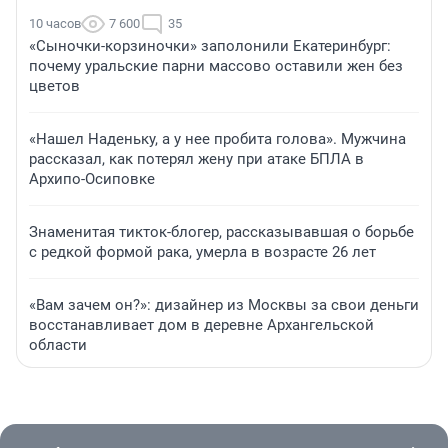
10 часов
7 600
35
«Сыночки-корзиночки» заполонили Екатеринбург:
почему уральские парни массово оставили жен без
цветов
«Нашел Наденьку, а у нее пробита голова». Мужчина
рассказал, как потерял жену при атаке БПЛА в
Архипо-Осиповке
Знаменитая тикток-блогер, рассказывавшая о борьбе
с редкой формой рака, умерла в возрасте 26 лет
«Вам зачем он?»: дизайнер из Москвы за свои деньги
восстанавливает дом в деревне Архангельской
области