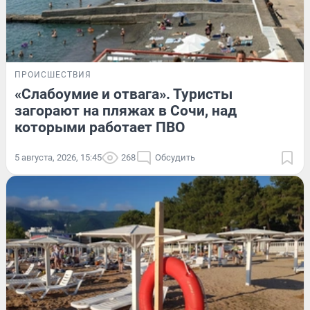
ПРОИСШЕСТВИЯ
«Слабоумие и отвага». Туристы
загорают на пляжах в Сочи, над
которыми работает ПВО
5 августа, 2026, 15:45
268
Обсудить