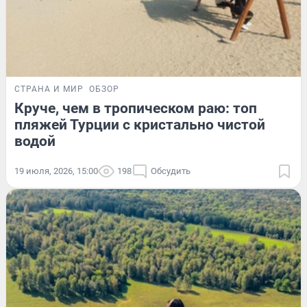
СТРАНА И МИР
ОБЗОР
Круче, чем в тропическом раю: топ
пляжей Турции с кристально чистой
водой
19 июля, 2026, 15:00
198
Обсудить