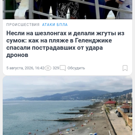
ПРОИСШЕСТВИЯ
АТАКИ БПЛА
Несли на шезлонгах и делали жгуты из
сумок: как на пляже в Геленджике
спасали пострадавших от удара
дронов
5 августа, 2026, 16:42
329
Обсудить