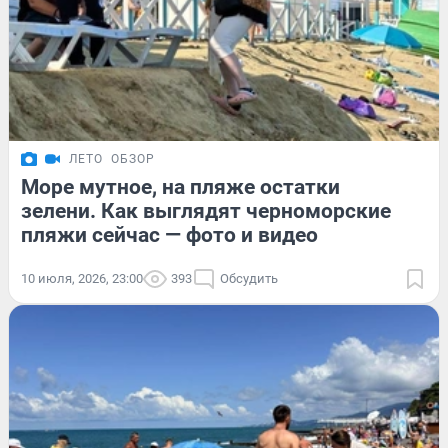
ЛЕТО
ОБЗОР
Море мутное, на пляже остатки
зелени. Как выглядят черноморские
пляжи сейчас — фото и видео
10 июля, 2026, 23:00
393
Обсудить