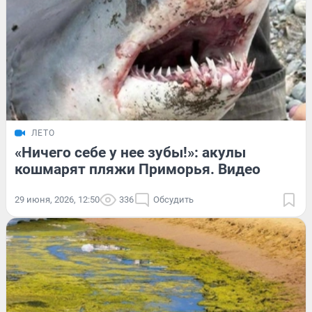
ЛЕТО
«Ничего себе у нее зубы!»: акулы
кошмарят пляжи Приморья. Видео
29 июня, 2026, 12:50
336
Обсудить