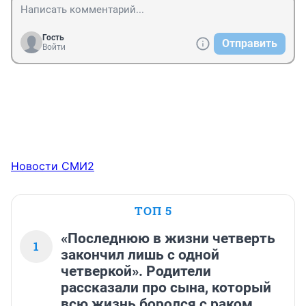
Гость
Отправить
Войти
Новости СМИ2
ТОП 5
«Последнюю в жизни четверть
1
закончил лишь с одной
четверкой». Родители
рассказали про сына, который
всю жизнь боролся с раком