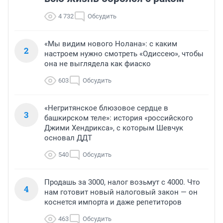
4 732
Обсудить
«Мы видим нового Нолана»: с каким
2
настроем нужно смотреть «Одиссею», чтобы
она не выглядела как фиаско
603
Обсудить
«Негритянское блюзовое сердце в
3
башкирском теле»: история «российского
Джими Хендрикса», с которым Шевчук
основал ДДТ
540
Обсудить
Продашь за 3000, налог возьмут с 4000. Что
4
нам готовит новый налоговый закон — он
коснется импорта и даже репетиторов
463
Обсудить