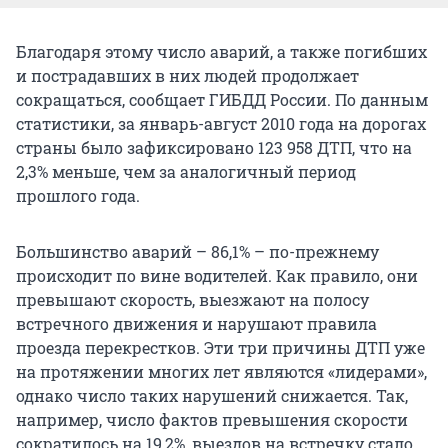
Благодаря этому число аварий, а также погибших
и пострадавших в них людей продолжает
сокращаться, сообщает ГИБДД России. По данным
статистики, за январь-август 2010 года на дорогах
страны было зафиксировано 123 958 ДТП, что на
2,3% меньше, чем за аналогичный период
прошлого года.
Большинство аварий – 86,1% – по-прежнему
происходит по вине водителей. Как правило, они
превышают скорость, выезжают на полосу
встречного движения и нарушают правила
проезда перекрестков. Эти три причины ДТП уже
на протяжении многих лет являются «лидерами»,
однако число таких нарушений снижается. Так,
например, число фактов превышения скорости
сократилось на 19,2%, выездов на встречку стало