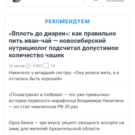
Волковой»
РЕКОМЕНДУЕМ
«Вплоть до диареи»: как правильно
пить иван-чай — новосибирский
нутрициолог подсчитал допустимое
количество чашек
16 часов
9 867
15
Накипело у младшей сестры: «Она уехала жить, а я
осталась быть хорошей»
«Позавтракал и побежал — это уже привычка»:
история пермского марафонца Владимира Никитина
— он стал чемпионом РФ 35 раз
Одна банка — три вкуса: рецепт овощного ассорти на
зиму для жителей Архангельской области