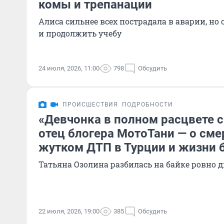
комы и трепанации
Алиса сильнее всех пострадала в аварии, но
и продолжить учебу
24 июля, 2026, 11:00
798
Обсудить
ПРОИСШЕСТВИЯ
ПОДРОБНОСТИ
«Девчонка в полном расцвете с
отец блогера МотоТани — о сме
жутком ДТП в Турции и жизни б
Татьяна Озолина разбилась на байке ровно д
22 июля, 2026, 19:00
385
Обсудить