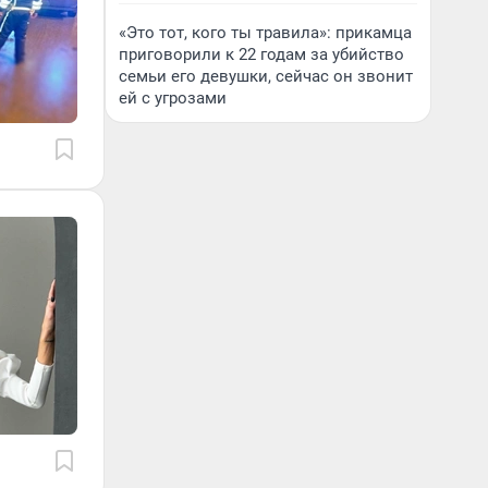
«Это тот, кого ты травила»: прикамца
приговорили к 22 годам за убийство
семьи его девушки, сейчас он звонит
ей с угрозами