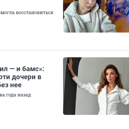
 смогла восстановиться
ил — и бамс»:
рти дочери в
ез нее
ва года назад