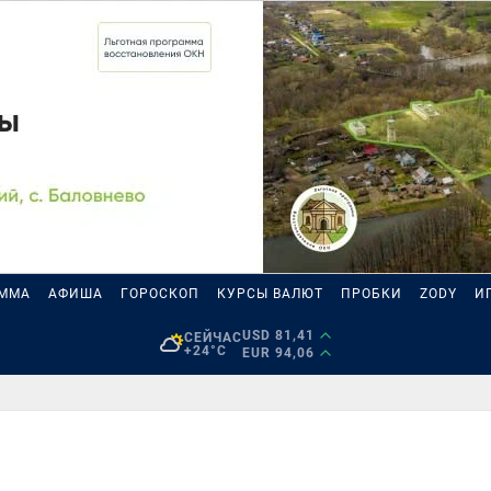
АММА
АФИША
ГОРОСКОП
КУРСЫ ВАЛЮТ
ПРОБКИ
ZODY
И
USD 81,41
СЕЙЧАС
+24°C
EUR 94,06