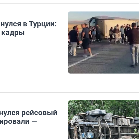
нулся в Турции:
— кадры
нулся рейсовый
зировали —