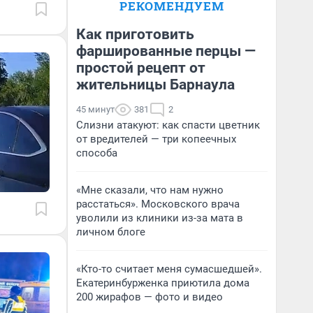
РЕКОМЕНДУЕМ
Как приготовить
фаршированные перцы —
простой рецепт от
жительницы Барнаула
45 минут
381
2
Слизни атакуют: как спасти цветник
от вредителей — три копеечных
способа
«Мне сказали, что нам нужно
расстаться». Московского врача
уволили из клиники из-за мата в
личном блоге
«Кто-то считает меня сумасшедшей».
Екатеринбурженка приютила дома
200 жирафов — фото и видео