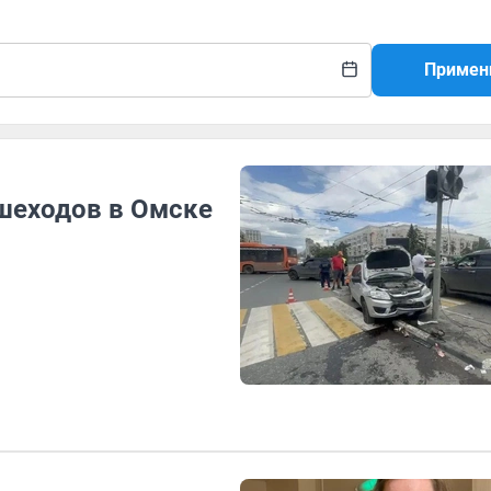
Примен
ешеходов в Омске