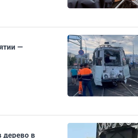
ятии —
 дерево в