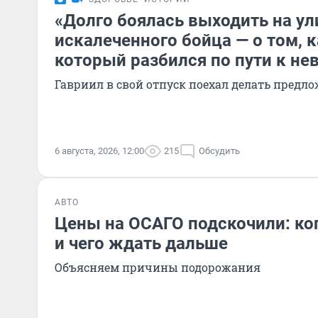
«Долго боялась выходить на ул
искалеченного бойца — о том, к
который разбился по пути к не
Гавриил в свой отпуск поехал делать предл
6 августа, 2026, 12:00
215
Обсудить
АВТО
Цены на ОСАГО подскочили: ког
и чего ждать дальше
Объясняем причины подорожания