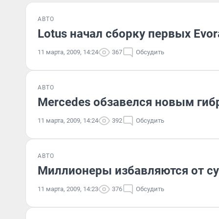
АВТО
Lotus начал сборку первых Evor
11 марта, 2009, 14:24
367
Обсудить
АВТО
Mercedes обзавелся новым ги
11 марта, 2009, 14:24
392
Обсудить
АВТО
Миллионеры избавляются от с
11 марта, 2009, 14:23
376
Обсудить