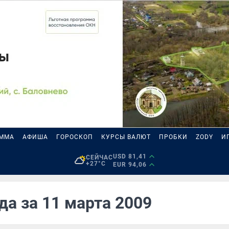
АММА
АФИША
ГОРОСКОП
КУРСЫ ВАЛЮТ
ПРОБКИ
ZODY
И
USD 81,41
СЕЙЧАС
+27°C
EUR 94,06
да за 11 марта 2009