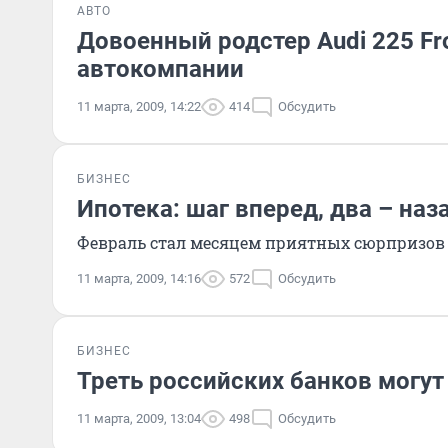
АВТО
Довоенный родстер Audi 225 Fro
автокомпании
11 марта, 2009, 14:22
414
Обсудить
БИЗНЕС
Ипотека: шаг вперед, два – наз
Февраль стал месяцем приятных сюрпризов ка
11 марта, 2009, 14:16
572
Обсудить
БИЗНЕС
Треть российских банков могут
11 марта, 2009, 13:04
498
Обсудить