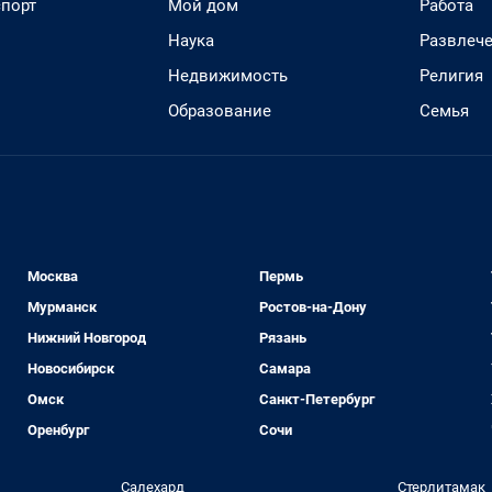
спорт
Мой дом
Работа
Наука
Развлеч
Недвижимость
Религия
Образование
Семья
Москва
Пермь
Мурманск
Ростов-на-Дону
Нижний Новгород
Рязань
Новосибирск
Самара
Омск
Санкт-Петербург
Оренбург
Сочи
Салехард
Стерлитамак