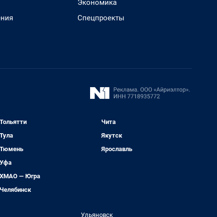
Экономика
ения
Спецпроекты
Тольятти
Чита
Тула
Якутск
Тюмень
Ярославль
Уфа
ХМАО — Югра
Челябинск
Ульяновск