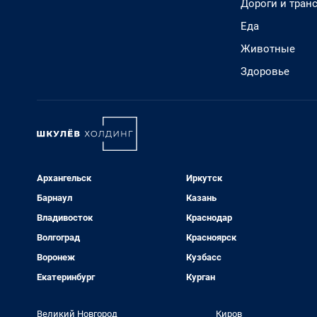
Дороги и тран
Еда
Животные
Здоровье
Архангельск
Иркутск
Барнаул
Казань
Владивосток
Краснодар
Волгоград
Красноярск
Воронеж
Кузбасс
Екатеринбург
Курган
Великий Новгород
Киров