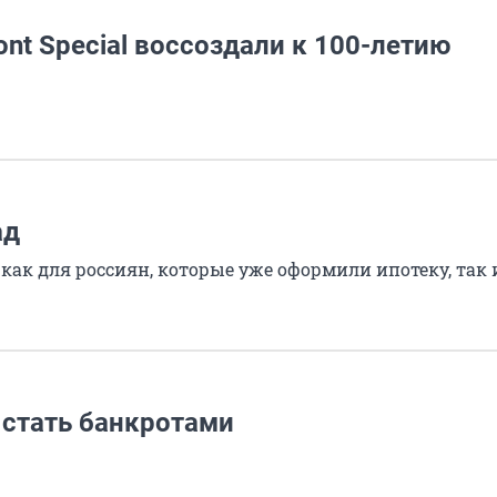
nt Special воссоздали к 100-летию
ад
к для россиян, которые уже оформили ипотеку, так и 
 стать банкротами