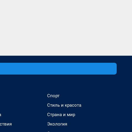
Спорт
Стиль и красота
а
Страна и мир
ствия
Экология