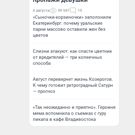
6 августа
59 547
15
«Сыночки-корзиночки» заполонили
Екатеринбург: почему уральские
парни массово оставили жен без
цветов
Слизни атакуют: как спасти цветник
от вредителей — три копеечных
способа
Август перевернет жизнь Козерогов.
К чему готовит ретроградный Сатурн
— прогноз
«Так неожиданно и приятно». Героиня
мема вспомнила о съемках с гуру
пикапа в кафе Владивостока