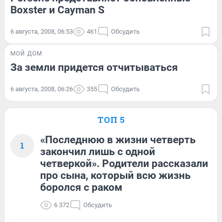
Boxster и Cayman S
6 августа, 2008, 06:53
461
Обсудить
МОЙ ДОМ
За земли придется отчитываться
6 августа, 2008, 06:26
355
Обсудить
ТОП 5
«Последнюю в жизни четверть
1
закончил лишь с одной
четверкой». Родители рассказали
про сына, который всю жизнь
боролся с раком
6 372
Обсудить