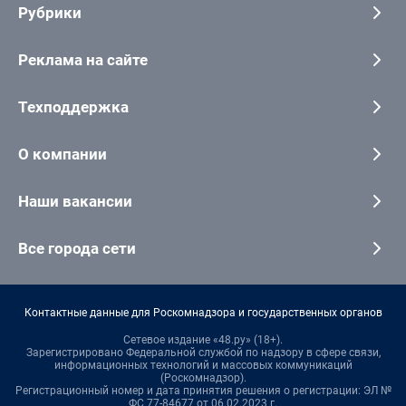
Рубрики
Реклама на сайте
Техподдержка
О компании
Наши вакансии
Все города сети
Контактные данные для Роскомнадзора и государственных органов
Сетевое издание «48.ру» (18+).
Зарегистрировано Федеральной службой по надзору в сфере связи,
информационных технологий и массовых коммуникаций
(Роскомнадзор).
Регистрационный номер и дата принятия решения о регистрации: ЭЛ №
ФС 77-84677 от 06.02.2023 г.