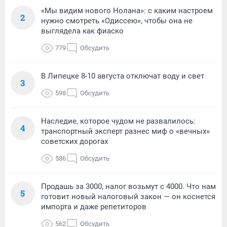
«Мы видим нового Нолана»: с каким настроем
2
нужно смотреть «Одиссею», чтобы она не
выглядела как фиаско
779
Обсудить
В Липецке 8-10 августа отключат воду и свет
3
598
Обсудить
Наследие, которое чудом не развалилось:
4
транспортный эксперт разнес миф о «вечных»
советских дорогах
586
Обсудить
Продашь за 3000, налог возьмут с 4000. Что нам
5
готовит новый налоговый закон — он коснется
импорта и даже репетиторов
562
Обсудить