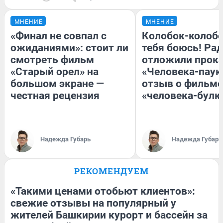
МНЕНИЕ
МНЕНИЕ
«Финал не совпал с
Колобок-колобо
ожиданиями»: стоит ли
тебя боюсь! Рад
смотреть фильм
отложили прок
«Старый орел» на
«Человека-паук
большом экране —
отзыв о фильме
честная рецензия
«человека-булк
Надежда Губарь
Надежда Губарь
РЕКОМЕНДУЕМ
«Такими ценами отобьют клиентов»:
свежие отзывы на популярный у
жителей Башкирии курорт и бассейн за