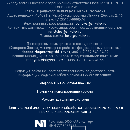
Учредитель: Общество с ограниченной ответственностью "ИНТЕРНЕТ
ТЕХНОЛОГИИ"
Главный редактор: Филипцева Мария Сергеевна
Адрес редакции: 454091, г. Челябинск, проспект Ленина, 26А, стр.2, 16
этаж, +7 (351) 7-0000-74
Электронный адрес редакции:
rednews@shkulev.ru
Контактные данные для Роскомнадзора и государственных органов:
juristchel@shkulev.ru
Техподдержка:
help@shkulev.ru
По вопросам коммерческого сотрудничества:
Жапарова Жанна, менеджер по работе с федеральными клиентами
zhanna.zhaparova@shkulev.ru
, моб. + 7 982 640 34 32
Ревина Мария, директор по работе с федеральными клиентами
mariya.revina@shkulev.ru
, моб. +7 910 402 4056
Редакция сайта не несет ответственности за достоверность
информации, содержащейся в рекламных объявлениях.
Информация об ограничениях
Политика использования cookies
Рекомендательные системы
Политика конфиденциальности и обработки персональных данных и
правила использования сайта