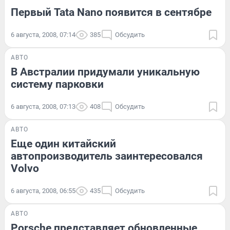
Первый Tata Nano появится в сентябре
6 августа, 2008, 07:14
385
Обсудить
АВТО
В Австралии придумали уникальную
систему парковки
6 августа, 2008, 07:13
408
Обсудить
АВТО
Еще один китайский
автопроизводитель заинтересовался
Volvo
6 августа, 2008, 06:55
435
Обсудить
АВТО
Porsche представляет обновленные