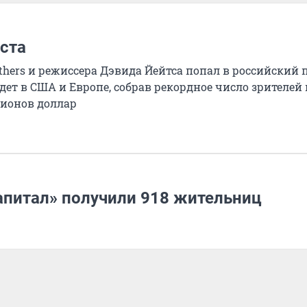
ста
hers и режиссера Дэвида Йейтса попал в российский 
дет в США и Европе, собрав рекордное число зрителей 
лионов доллар
апитал» получили 918 жительниц