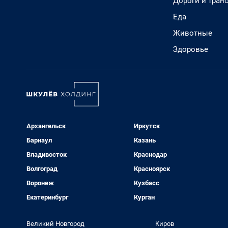
Дороги и тран
Еда
Животные
Здоровье
Архангельск
Иркутск
Барнаул
Казань
Владивосток
Краснодар
Волгоград
Красноярск
Воронеж
Кузбасс
Екатеринбург
Курган
Великий Новгород
Киров