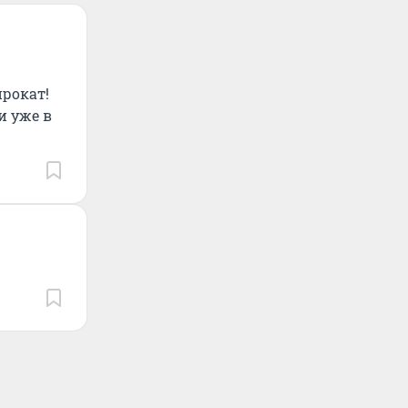
прокат!
и уже в