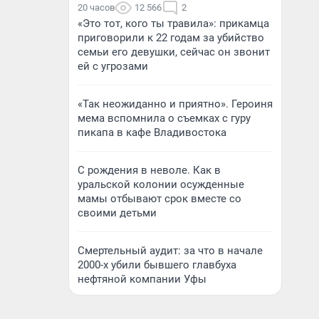
20 часов
12 566
2
«Это тот, кого ты травила»: прикамца
приговорили к 22 годам за убийство
семьи его девушки, сейчас он звонит
ей с угрозами
«Так неожиданно и приятно». Героиня
мема вспомнила о съемках с гуру
пикапа в кафе Владивостока
С рождения в неволе. Как в
уральской колонии осужденные
мамы отбывают срок вместе со
своими детьми
Смертельный аудит: за что в начале
2000-х убили бывшего главбуха
нефтяной компании Уфы