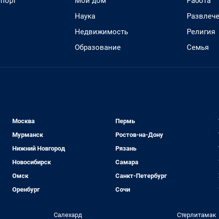
спорт
Мой дом
Работа
Наука
Развлеч
Недвижимость
Религия
Образование
Семья
Москва
Пермь
Мурманск
Ростов-на-Дону
Нижний Новгород
Рязань
Новосибирск
Самара
Омск
Санкт-Петербург
Оренбург
Сочи
Салехард
Стерлитамак