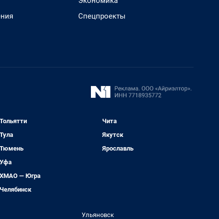
Экономика
ения
Спецпроекты
Тольятти
Чита
Тула
Якутск
Тюмень
Ярославль
Уфа
ХМАО — Югра
Челябинск
Ульяновск