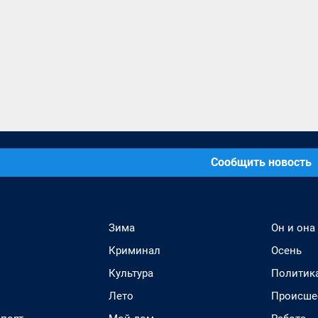
Сообщить новость
Зима
Он и она
Криминал
Осень
Культура
Политик
Лето
Происше