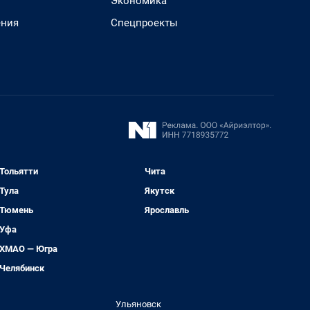
Экономика
ения
Спецпроекты
Тольятти
Чита
Тула
Якутск
Тюмень
Ярославль
Уфа
ХМАО — Югра
Челябинск
Ульяновск