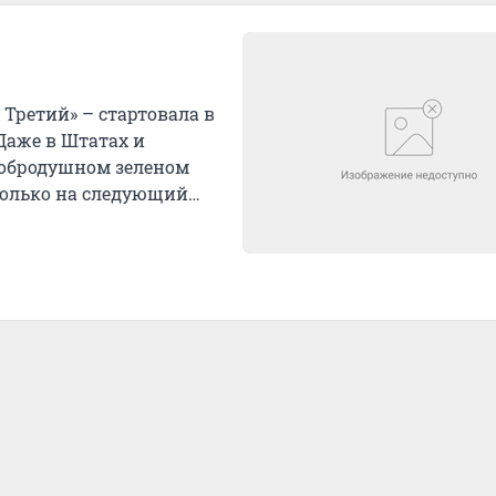
Третий» – стартовала в
 Даже в Штатах и
добродушном зеленом
только на следующий