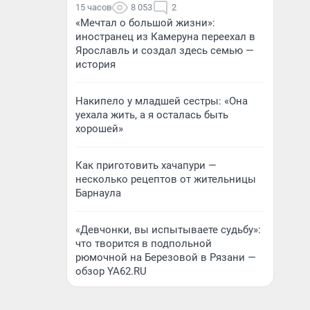
15 часов
8 053
2
«Мечтал о большой жизни»:
иностранец из Камеруна переехал в
Ярославль и создал здесь семью —
история
Накипело у младшей сестры: «Она
уехала жить, а я осталась быть
хорошей»
Как приготовить хачапури —
несколько рецептов от жительницы
Барнаула
«Девчонки, вы испытываете судьбу»:
что творится в подпольной
рюмочной на Березовой в Рязани —
обзор YA62.RU