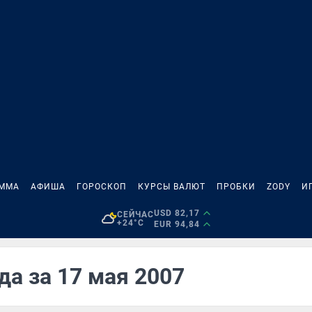
АММА
АФИША
ГОРОСКОП
КУРСЫ ВАЛЮТ
ПРОБКИ
ZODY
И
USD 82,17
СЕЙЧАС
+24°C
EUR 94,84
да за 17 мая 2007