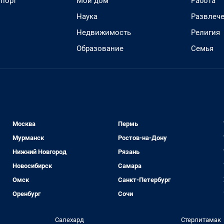
спорт
Мой дом
Работа
Наука
Развлеч
Недвижимость
Религия
Образование
Семья
Москва
Пермь
Мурманск
Ростов-на-Дону
Нижний Новгород
Рязань
Новосибирск
Самара
Омск
Санкт-Петербург
Оренбург
Сочи
Салехард
Стерлитамак