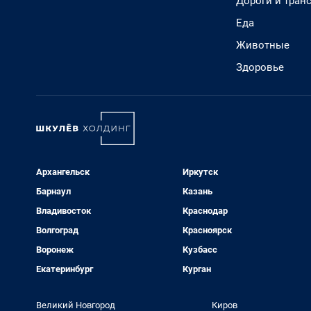
Дороги и тран
Еда
Животные
Здоровье
Архангельск
Иркутск
Барнаул
Казань
Владивосток
Краснодар
Волгоград
Красноярск
Воронеж
Кузбасс
Екатеринбург
Курган
Великий Новгород
Киров