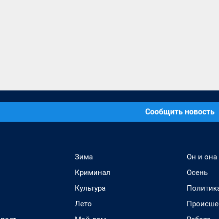
Сообщить новость
Зима
Он и она
Криминал
Осень
Культура
Политик
Лето
Происше