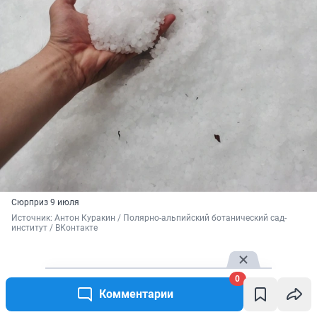
Сюрприз 9 июля
Источник: 
Антон Куракин / Полярно-альпийский ботанический сад-
институт / ВКонтакте
0
Комментарии