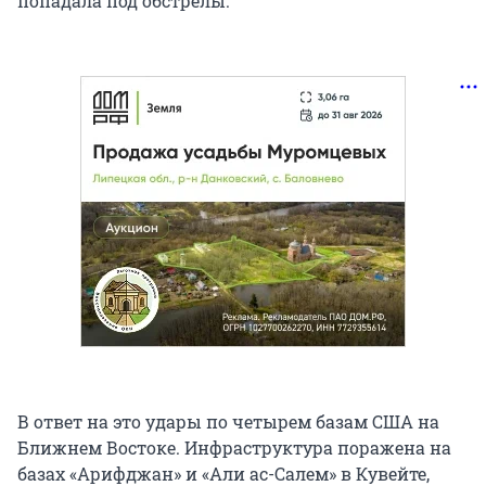
попадала под обстрелы.
В ответ на это удары по четырем базам США на
Ближнем Востоке. Инфраструктура поражена на
базах «Арифджан» и «Али ас-Салем» в Кувейте,