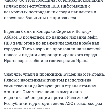
Чабаху. Об этом сообщила гостелерадиокомпания
Исламской Республики IRIB. Информации о
возможных пострадавших среди пациентов и
персонала больницы не приводится.
Взрывы были в Конараке, Сирике и Бендер-
Аббасе. В последнем, по данным издания Mehr,
ПВО вели огонь по вражеским целям в небе над
городом. Также взрывы произошли на взлетной
полосе и в здании аэропорта иранского города
Ираншахра, сообщило гостелерадио Ирана.
Снаряды упали в провинции Бушер на юге Ирана.
Рядом с населенным пунктом расположена
единственная действующая в стране атомная
станция. С момента начала американо-
израильской операции против Исламской
Республики территория около АЭС несколько раз