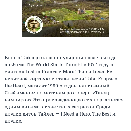
Бонни Тайлер стала популярной после выхода
альбома The World Starts Tonight в 1977 году и
синглов Lost in France и More Than a Lover. Ее
визитной карточкой стала песня Total Eclipse of
the Heart, мегахит 1980-х годов, написанный
Стайнманом по мотивам рок-оперы «Танец
вампиров». Это произведение до сих пор остается
одним из самых известных ее треков. Среди
других хитов Тайлер — I Need a Hero, The Best и
другие.