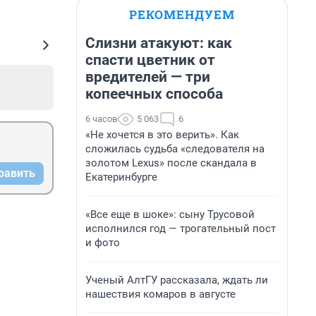
РЕКОМЕНДУЕМ
Слизни атакуют: как
спасти цветник от
вредителей — три
копеечных способа
6 часов
5 063
6
«Не хочется в это верить». Как
сложилась судьба «следователя на
золотом Lexus» после скандала в
равить
Екатеринбурге
«Все еще в шоке»: сыну Трусовой
исполнился год — трогательный пост
и фото
Ученый АлтГУ рассказала, ждать ли
нашествия комаров в августе