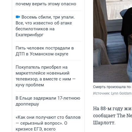
почему верить этому опасно
Восемь сбили, три упали.
Все, что известно об атаке
беспилотников на
Екатеринбург
Пять человек пострадали в
ДТП в Усманском округе
Покупатель приобрел на
маркетплейсе новенький
телевизор, а вместе с ним —
кучу проблем
Смерть произошла по
Источник: 
Lynn Goldsmi
В Ельце задержали 17-летнюю
дроппершу
На 88-м году жи
сообщает The N
«Как они получают сто баллов
Шарлотт.
— серьезный вопрос». О
кризисе ЕГЭ, всего