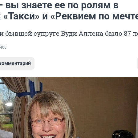
 вы знаете ее по ролям в
 «Такси» и «Реквием по мечт
и бывшей супруге Вуди Аллена было 87 л
406
 комментарий