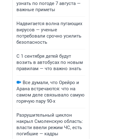
узнать по погоде 7 августа —
важные приметы
Надвигается волна пугающих
вирусов — ученые
потребовали срочно усилить
безопасность
С 1 сентября детей будут
возить в автобусах по новым
правилам — что важно знать
Все думали, что Орейро и
Арана встречаются: что на
самом деле связывало самую
горячую пару 90-х
Разрушительный циклон
накрыл Смоленскую область:
власти ввели режим ЧС, есть
погибшие — кадры