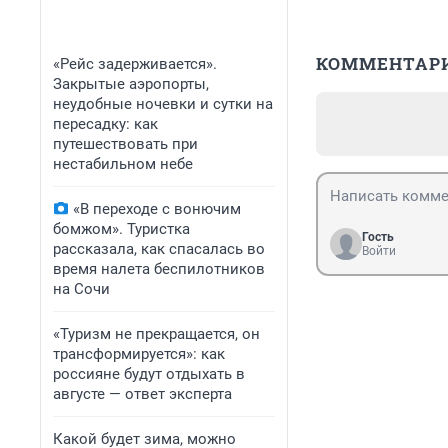
КОММЕНТАР
«Рейс задерживается».
Закрытые аэропорты,
неудобные ночевки и сутки на
пересадку: как
путешествовать при
нестабильном небе
«В переходе с вонючим
бомжом». Туристка
Гость
рассказала, как спасалась во
Войти
время налета беспилотников
на Сочи
«Туризм не прекращается, он
трансформируется»: как
россияне будут отдыхать в
августе — ответ эксперта
Какой будет зима, можно