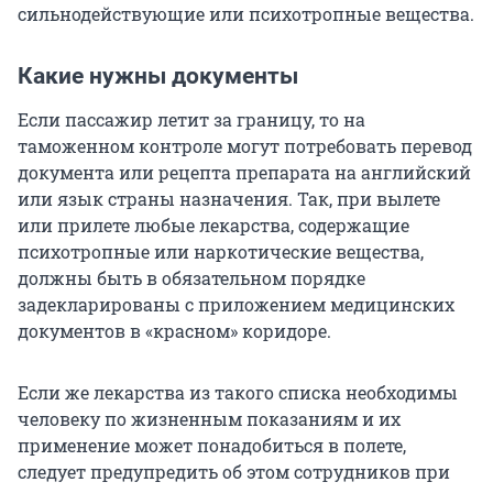
сильнодействующие или психотропные вещества.
Какие нужны документы
Если пассажир летит за границу, то на
таможенном контроле могут потребовать перевод
документа или рецепта препарата на английский
или язык страны назначения. Так, при вылете
или прилете любые лекарства, содержащие
психотропные или наркотические вещества,
должны быть в обязательном порядке
задекларированы с приложением медицинских
документов в «красном» коридоре.
Если же лекарства из такого списка необходимы
человеку по жизненным показаниям и их
применение может понадобиться в полете,
следует предупредить об этом сотрудников при