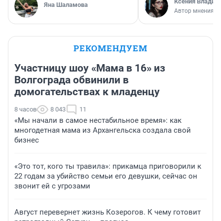
Ксения Владим
Яна Шаламова
Автор мнения
РЕКОМЕНДУЕМ
Участницу шоу «Мама в 16» из
Волгограда обвинили в
домогательствах к младенцу
8 часов
8 043
11
«Мы начали в самое нестабильное время»: как
многодетная мама из Архангельска создала свой
бизнес
«Это тот, кого ты травила»: прикамца приговорили к
22 годам за убийство семьи его девушки, сейчас он
звонит ей с угрозами
Август перевернет жизнь Козерогов. К чему готовит