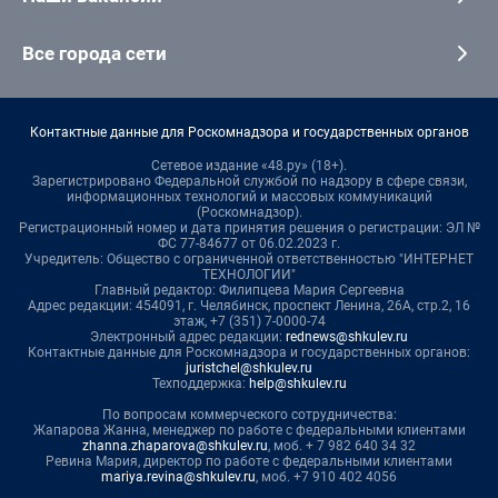
Все города сети
Контактные данные для Роскомнадзора и государственных органов
Сетевое издание «48.ру» (18+).
Зарегистрировано Федеральной службой по надзору в сфере связи,
информационных технологий и массовых коммуникаций
(Роскомнадзор).
Регистрационный номер и дата принятия решения о регистрации: ЭЛ №
ФС 77-84677 от 06.02.2023 г.
Учредитель: Общество с ограниченной ответственностью "ИНТЕРНЕТ
ТЕХНОЛОГИИ"
Главный редактор: Филипцева Мария Сергеевна
Адрес редакции: 454091, г. Челябинск, проспект Ленина, 26А, стр.2, 16
этаж, +7 (351) 7-0000-74
Электронный адрес редакции:
rednews@shkulev.ru
Контактные данные для Роскомнадзора и государственных органов:
juristchel@shkulev.ru
Техподдержка:
help@shkulev.ru
По вопросам коммерческого сотрудничества:
Жапарова Жанна, менеджер по работе с федеральными клиентами
zhanna.zhaparova@shkulev.ru
, моб. + 7 982 640 34 32
Ревина Мария, директор по работе с федеральными клиентами
mariya.revina@shkulev.ru
, моб. +7 910 402 4056