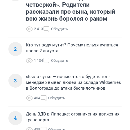
четверкой». Родители
рассказали про сына, который
всю жизнь боролся с раком
2 413
Обсудить
Кто тут воду мутит? Почему нельзя купаться
2
после 2 августа
1 134
Обсудить
«Было чутье — ночью что-то будет»: топ-
3
менеджер вывел людей из склада Wildberries
в Волгограде до атаки беспилотников
454
Обсудить
День ВДВ в Липецке: ограничения движения
4
транспорта
438
Обсудить