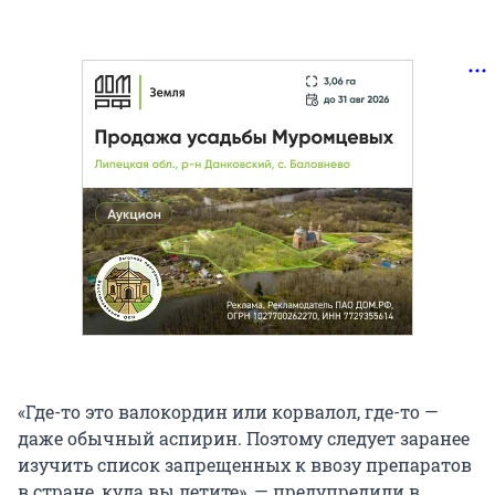
«Где-то это валокордин или корвалол, где-то —
даже обычный аспирин. Поэтому следует заранее
изучить список запрещенных к ввозу препаратов
в стране, куда вы летите», — предупредили в