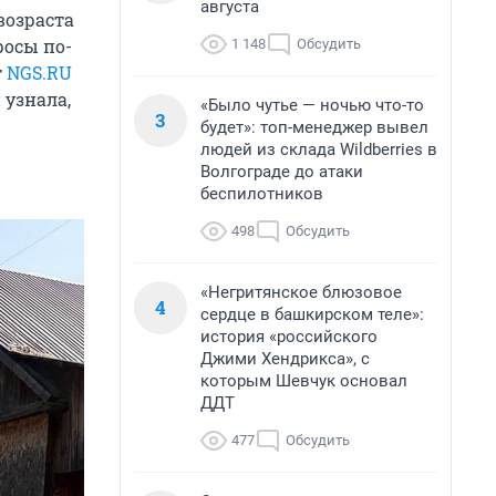
августа
возраста
росы по-
1 148
Обсудить
т
NGS.RU
 узнала,
«Было чутье — ночью что-то
3
будет»: топ-менеджер вывел
людей из склада Wildberries в
Волгограде до атаки
беспилотников
498
Обсудить
«Негритянское блюзовое
4
сердце в башкирском теле»:
история «российского
Джими Хендрикса», с
которым Шевчук основал
ДДТ
477
Обсудить