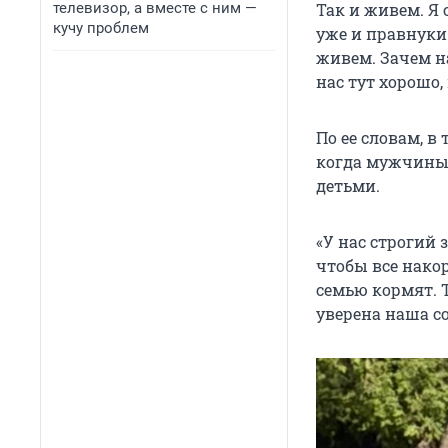
телевизор, а вместе с ним —
Так и живем. Я 
кучу проблем
уже и правнуки
живем. Зачем на
нас тут хорошо,
По ее словам, 
когда мужчины
детьми.
«У нас строгий 
чтобы все нако
семью кормят. Т
уверена наша с