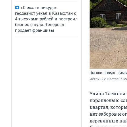
«Я ехал в никуда»:
геодезист уехал в Казахстан с
4 тысячами рублей и построил
бизнес с нуля. Теперь он
продает франшизы
Цыгане не видят смысл
Источник: 
Настасья Ме
Улица Таежная 
параллельно сам
квартал, котор
нет заборов и 
деревянных пан