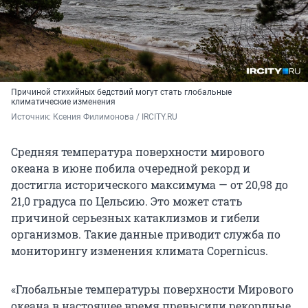
Причиной стихийных бедствий могут стать глобальные
климатические изменения
Источник: 
Ксения Филимонова / IRCITY.RU
Средняя температура поверхности мирового
океана в июне побила очередной рекорд и
достигла исторического максимума — от 20,98 до
21,0 градуса по Цельсию. Это может стать
причиной серьезных катаклизмов и гибели
организмов. Такие данные приводит служба по
мониторингу изменения климата Copernicus.
«Глобальные температуры поверхности Мирового
океана в настоящее время превысили рекордные