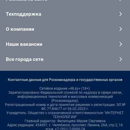
Техподдержка
О компании
Наши вакансии
Все города сети
Контактные данные для Роскомнадзора и государственных органов
Сетевое издание «48.ру» (18+).
Зарегистрировано Федеральной службой по надзору в сфере связи,
информационных технологий и массовых коммуникаций
(Роскомнадзор).
Регистрационный номер и дата принятия решения о регистрации: ЭЛ №
ФС 77-84677 от 06.02.2023 г.
Учредитель: Общество с ограниченной ответственностью "ИНТЕРНЕТ
ТЕХНОЛОГИИ"
Главный редактор: Филипцева Мария Сергеевна
Адрес редакции: 454091, г. Челябинск, проспект Ленина, 26А, стр.2, 16
этаж, +7 (351) 7-0000-74