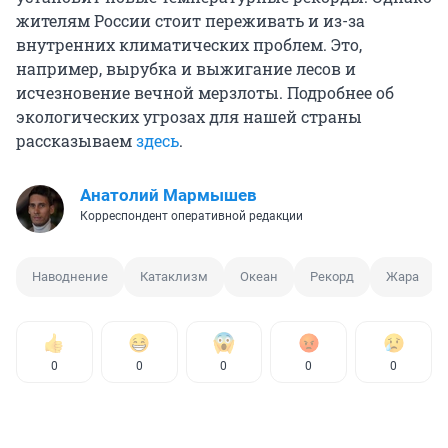
жителям России стоит переживать и из-за
внутренних климатических проблем. Это,
например, вырубка и выжигание лесов и
исчезновение вечной мерзлоты. Подробнее об
экологических угрозах для нашей страны
рассказываем
здесь
.
Анатолий Мармышев
Корреспондент оперативной редакции
Наводнение
Катаклизм
Океан
Рекорд
Жара
0
0
0
0
0