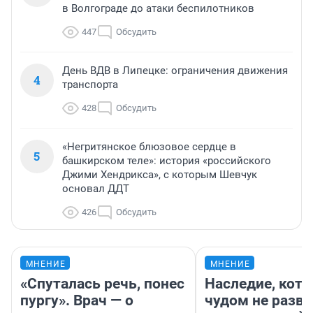
в Волгограде до атаки беспилотников
447
Обсудить
День ВДВ в Липецке: ограничения движения
4
транспорта
428
Обсудить
«Негритянское блюзовое сердце в
5
башкирском теле»: история «российского
Джими Хендрикса», с которым Шевчук
основал ДДТ
426
Обсудить
МНЕНИЕ
МНЕНИЕ
«Спуталась речь, понес
Наследие, кото
пургу». Врач — о
чудом не разва