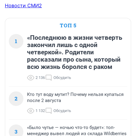
Новости СМИ2
ТОП 5
«Последнюю в жизни четверть
1
закончил лишь с одной
четверкой». Родители
рассказали про сына, который
всю жизнь боролся с раком
2 136
Обсудить
Кто тут воду мутит? Почему нельзя купаться
2
после 2 августа
1 132
Обсудить
«Было чутье — ночью что-то будет»: топ-
3
менеджер вывел людей из склада Wildberries