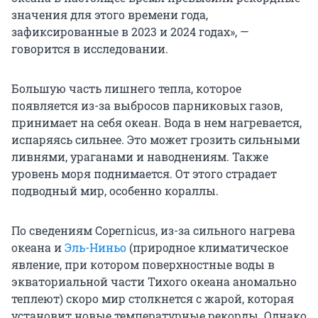
значения для этого времени года,
зафиксированные в 2023 и 2024 годах», —
говорится в исследовании.
Большую часть лишнего тепла, которое
появляется из-за выбросов парниковых газов,
принимает на себя океан. Вода в нем нагревается,
испаряясь сильнее. Это может грозить сильными
ливнями, ураганами и наводнениям. Также
уровень моря поднимается. От этого страдает
подводный мир, особенно кораллы.
По сведениям Copernicus, из-за сильного нагрева
океана и
Эль-Ниньо
(природное климатическое
явление, при котором поверхностные воды в
экваториальной части Тихого океана аномально
теплеют) скоро мир столкнется с жарой, которая
установит новые температурные рекорды. Однако