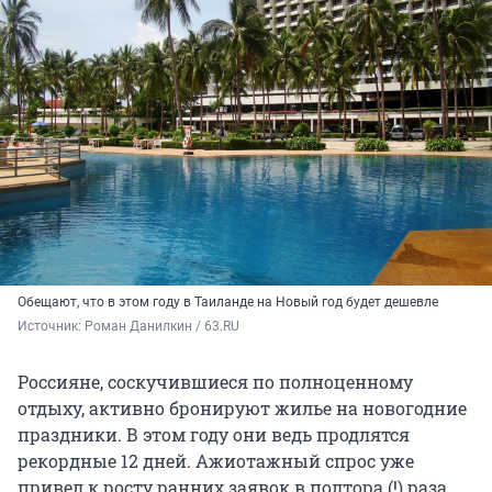
Обещают, что в этом году в Таиланде на Новый год будет дешевле
Источник: 
Роман Данилкин / 63.RU
Россияне, соскучившиеся по полноценному
отдыху, активно бронируют жилье на новогодние
праздники. В этом году они ведь продлятся
рекордные 12 дней. Ажиотажный спрос уже
привел к росту ранних заявок в полтора (!) раза,