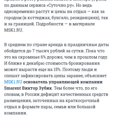
по данным сервиса «Суточно.ру». Но ведь
одновременно растут и цены на отдых — как за
городом (в коттеджах, бунгало, резиденциях), так
и за границей. Подробности — в материале
MSK1.RU.
В среднем по стране аренда в праздничные даты
обойдется до
7 тыся
ч рублей за сутки. Пока что
это на скромные 6% дороже, чем в прошлом году.
И ближе к декабрю стоимость бронирования
может вырасти еще на 15%. Поэтому люди и
спешат зафиксировать цены заранее, объясняет
MSK1.RU
основатель управляющей компании
Smarent Виктор Зубик
. Тем более что, по его
словам, в России дефицит качественных средств
размещения, заточенных на краткосрочный
отдых в формате пары, семьи или большой
компании.