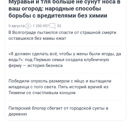
Муравьи и тля больше не сунут носа в
ваш огород: народные способы
борьбы с вредителями без химии
9 августа
1 250 957
53
В Волгограде пытаются спасти от страшной смерти
оставшихся без мамы ежат
«Я должен сделать всё, чтобы у жены были ягоды, да
ведь?»: под Пермью семья создала клубничную
ферму — история бизнеса
Победили опухоль размером с яйцо и вытащили
младенца с того света. Пять историй врачей из
Тюмени со счастливым концом
Питерский блогер сбегает от городской суеты в
деревню