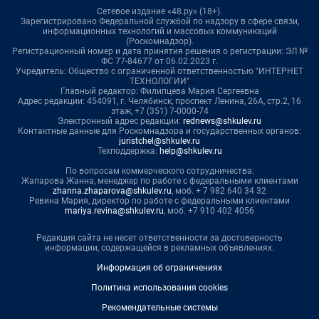
Сетевое издание «48.ру» (18+).
Зарегистрировано Федеральной службой по надзору в сфере связи,
информационных технологий и массовых коммуникаций
(Роскомнадзор).
Регистрационный номер и дата принятия решения о регистрации: ЭЛ №
ФС 77-84677 от 06.02.2023 г.
Учредитель: Общество с ограниченной ответственностью "ИНТЕРНЕТ
ТЕХНОЛОГИИ"
Главный редактор: Филипцева Мария Сергеевна
Адрес редакции: 454091, г. Челябинск, проспект Ленина, 26А, стр.2, 16
этаж, +7 (351) 7-0000-74
Электронный адрес редакции:
rednews@shkulev.ru
Контактные данные для Роскомнадзора и государственных органов:
juristchel@shkulev.ru
Техподдержка:
help@shkulev.ru
По вопросам коммерческого сотрудничества:
Жапарова Жанна, менеджер по работе с федеральными клиентами
zhanna.zhaparova@shkulev.ru
, моб. + 7 982 640 34 32
Ревина Мария, директор по работе с федеральными клиентами
mariya.revina@shkulev.ru
, моб. +7 910 402 4056
Редакция сайта не несет ответственности за достоверность
информации, содержащейся в рекламных объявлениях.
Информация об ограничениях
Политика использования cookies
Рекомендательные системы