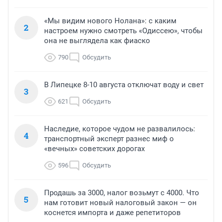
«Мы видим нового Нолана»: с каким
2
настроем нужно смотреть «Одиссею», чтобы
она не выглядела как фиаско
790
Обсудить
В Липецке 8-10 августа отключат воду и свет
3
621
Обсудить
Наследие, которое чудом не развалилось:
4
транспортный эксперт разнес миф о
«вечных» советских дорогах
596
Обсудить
Продашь за 3000, налог возьмут с 4000. Что
5
нам готовит новый налоговый закон — он
коснется импорта и даже репетиторов