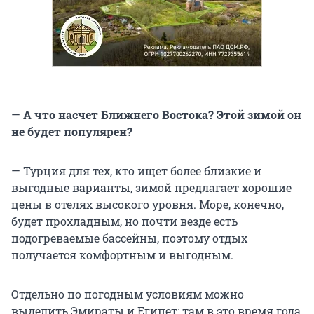
—
А что насчет Ближнего Востока? Этой зимой он
не будет популярен?
— Турция для тех, кто ищет более близкие и
выгодные варианты, зимой предлагает хорошие
цены в отелях высокого уровня. Море, конечно,
будет прохладным, но почти везде есть
подогреваемые бассейны, поэтому отдых
получается комфортным и выгодным.
Отдельно по погодным условиям можно
выделить Эмираты и Египет: там в это время года