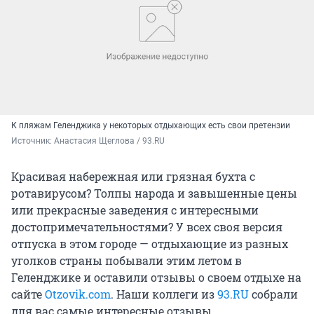
К пляжам Геленджика у некоторых отдыхающих есть свои претензии
Источник: 
Анастасия Щеглова / 93.RU
Красивая набережная или грязная бухта с
ротавирусом? Толпы народа и завышенные цены
или прекрасные заведения с интересными
достопримечательностями? У всех своя версия
отпуска в этом городе — отдыхающие из разных
уголков страны побывали этим летом в
Геленджике и оставили отзывы о своем отдыхе на
сайте
Otzovik.com
. Наши коллеги из
93.RU
cобрали
для вас самые интересные отзывы.