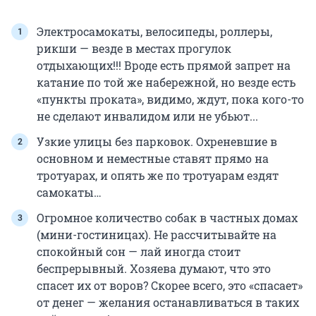
Электросамокаты, велосипеды, роллеры,
рикши — везде в местах прогулок
отдыхающих!!! Вроде есть прямой запрет на
катание по той же набережной, но везде есть
«пункты проката», видимо, ждут, пока кого-то
не сделают инвалидом или не убьют...
Узкие улицы без парковок. Охреневшие в
основном и неместные ставят прямо на
тротуарах, и опять же по тротуарам ездят
самокаты…
Огромное количество собак в частных домах
(мини-гостиницах). Не рассчитывайте на
спокойный сон — лай иногда стоит
беспрерывный. Хозяева думают, что это
спасет их от воров? Скорее всего, это «спасает»
от денег — желания останавливаться в таких