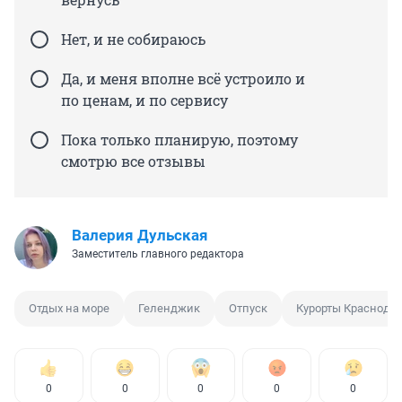
Нет, и не собираюсь
Да, и меня вполне всё устроило и
по ценам, и по сервису
Пока только планирую, поэтому
смотрю все отзывы
Валерия Дульская
Заместитель главного редактора
Отдых на море
Геленджик
Отпуск
Курорты Краснодар
0
0
0
0
0