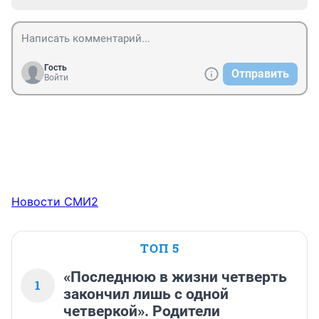
Гость
Отправить
Войти
Новости СМИ2
ТОП 5
«Последнюю в жизни четверть
1
закончил лишь с одной
четверкой». Родители