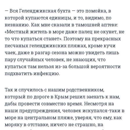
— Вся Геленджикская бухта — это помойка, в
которой купаются единицы, и то, видимо, по
незнанию. Как мне сказали в тамошней аптеке:
«Местный житель в море даже палец не окунет, не
то что купаться станет». Поэтому на прекрасных
песчаных геленджикских пляжах, кроме кучи
чаек, даже в разгар сезона можно увидеть лишь
пару случайных человек, не знающих, что
купаться там нельзя из-за большой вероятности
подхватить инфекцию.
Так и случилось с нашим родственником,
который по дороге в Крым решил заехать к нам,
дабы провести совместно время. Несмотря на
наши предупреждения, человек искупался-таки в
море на центральном пляже, уверяя, что ему, как
моряку в отставке, ничего не страшно, на