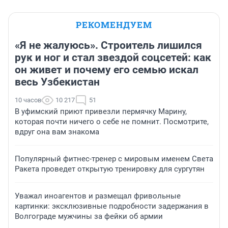
РЕКОМЕНДУЕМ
«Я не жалуюсь». Строитель лишился
рук и ног и стал звездой соцсетей: как
он живет и почему его семью искал
весь Узбекистан
10 часов
10 217
51
В уфимский приют привезли пермячку Марину,
которая почти ничего о себе не помнит. Посмотрите,
вдруг она вам знакома
Популярный фитнес-тренер с мировым именем Света
Ракета проведет открытую тренировку для сургутян
Уважал иноагентов и размещал фривольные
картинки: эксклюзивные подробности задержания в
Волгограде мужчины за фейки об армии