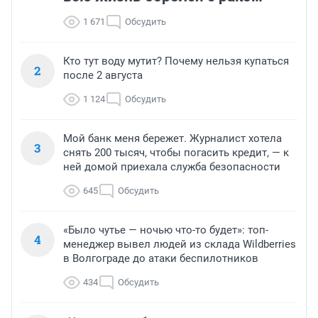
1 671
Обсудить
Кто тут воду мутит? Почему нельзя купаться
2
после 2 августа
1 124
Обсудить
Мой банк меня бережет. Журналист хотела
3
снять 200 тысяч, чтобы погасить кредит, — к
ней домой приехала служба безопасности
645
Обсудить
«Было чутье — ночью что-то будет»: топ-
4
менеджер вывел людей из склада Wildberries
в Волгограде до атаки беспилотников
434
Обсудить