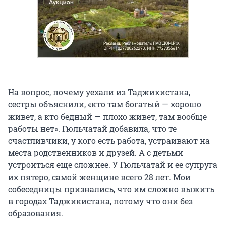
На вопрос, почему уехали из Таджикистана,
сестры объяснили, «кто там богатый — хорошо
живет, а кто бедный — плохо живет, там вообще
работы нет». Гюльчатай добавила, что те
счастливчики, у кого есть работа, устраивают на
места родственников и друзей. А с детьми
устроиться еще сложнее. У Гюльчатай и ее супруга
их пятеро, самой женщине всего 28 лет. Мои
собеседницы признались, что им сложно выжить
в городах Таджикистана, потому что они без
образования.