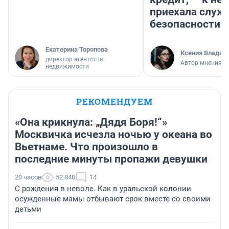
приехала служ
безопасности
Екатерина Торопова
Ксения Владим
директор агентства
Автор мнения
недвижимости
РЕКОМЕНДУЕМ
«Она крикнула: „Дядя Боря!“»
Москвичка исчезла ночью у океана во
Вьетнаме. Что произошло в
последние минуты пропажи девушки
20 часов
52 848
14
С рождения в неволе. Как в уральской колонии
осужденные мамы отбывают срок вместе со своими
детьми