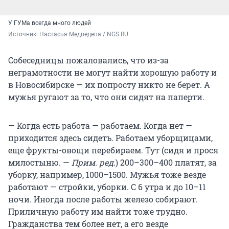
У ГУМа всегда много людей
Источник: 
Настасья Медведева / NGS.RU
Собеседницы пожаловались, что из-за
неграмотности не могут найти хорошую работу и
в Новосибирске — их попросту никто не берет. А
мужья ругают за то, что они сидят на паперти.
— Когда есть работа — работаем. Когда нет —
приходится здесь сидеть. Работаем уборщицами,
еще фрукты-овощи перебираем. Тут (сидя и прося
милостыню. —
Прим. ред.
) 200–300–400 платят, за
уборку, например, 1000–1500. Мужья тоже везде
работают — стройки, уборки. С 6 утра и до 10–11
ночи. Иногда после работы железо собирают.
Приличную работу им найти тоже трудно.
Гражданства тем более нет, а его везде