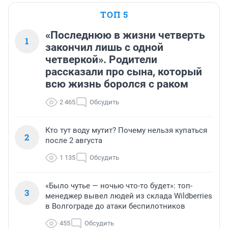
ТОП 5
«Последнюю в жизни четверть
1
закончил лишь с одной
четверкой». Родители
рассказали про сына, который
всю жизнь боролся с раком
2 465
Обсудить
Кто тут воду мутит? Почему нельзя купаться
2
после 2 августа
1 135
Обсудить
«Было чутье — ночью что-то будет»: топ-
3
менеджер вывел людей из склада Wildberries
в Волгограде до атаки беспилотников
455
Обсудить