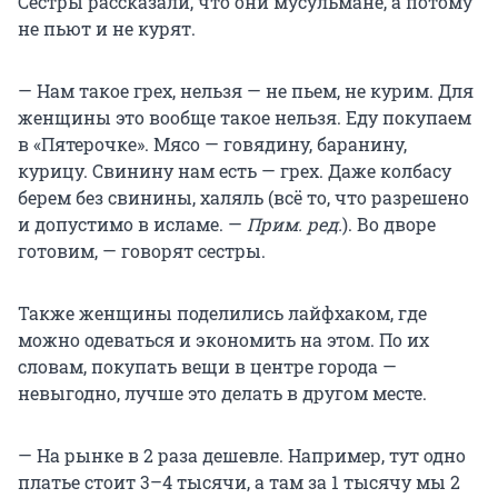
Сестры рассказали, что они мусульмане, а потому
не пьют и не курят.
— Нам такое грех, нельзя — не пьем, не курим. Для
женщины это вообще такое нельзя. Еду покупаем
в «Пятерочке». Мясо — говядину, баранину,
курицу. Свинину нам есть — грех. Даже колбасу
берем без свинины, халяль (всё то, что разрешено
и допустимо в исламе. —
Прим. ред.
). Во дворе
готовим, — говорят сестры.
Также женщины поделились лайфхаком, где
можно одеваться и экономить на этом. По их
словам, покупать вещи в центре города —
невыгодно, лучше это делать в другом месте.
— На рынке в 2 раза дешевле. Например, тут одно
платье стоит 3–4 тысячи, а там за 1 тысячу мы 2