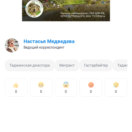
Настасья Медведева
Ведущий корреспондент
Таджикская диаспора
Мигрант
Гастарбайтер
Таджик
0
0
0
0
0