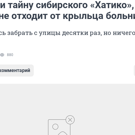
 тайну сибирского «Хатико»,
 не отходит от крыльца боль
ь забрать с улицы десятки раз, но ничего
880
 комментарий