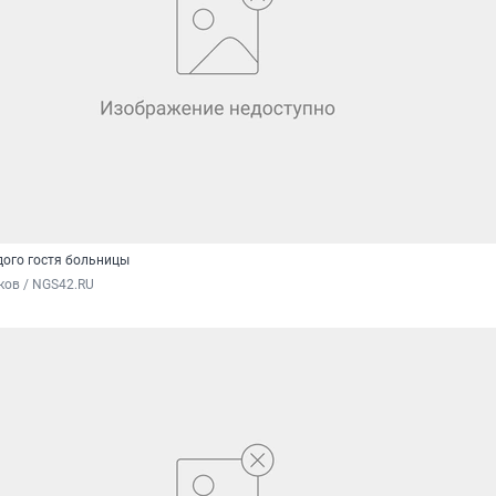
дого гостя больницы
ков / NGS42.RU