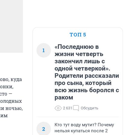
ТОП 5
«Последнюю в
1
жизни четверть
закончил лишь с
одной четверкой».
Родители рассказали
ово, куда
про сына, который
онки,
всю жизнь боролся с
сто —
раком
 холодных
ни ночью,
2 631
Обсудить
ким
Кто тут воду мутит? Почему
2
нельзя купаться после 2