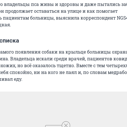
что владельцы пса живы и здоровы и даже пытались за
он продолжает оставаться на улице и как помогает
 пациентам больницы, выяснила корреспондент NGS
цкая.
 списка
самого появления собаки на крыльце больницы охран
яина. Владельца искали среди врачей, пациентов кови
хожих, но всё оказалось тщетно. Вместе с тем четыре
себя спокойно, ни на кого не лаял и, по словам медраб
ивал еду.