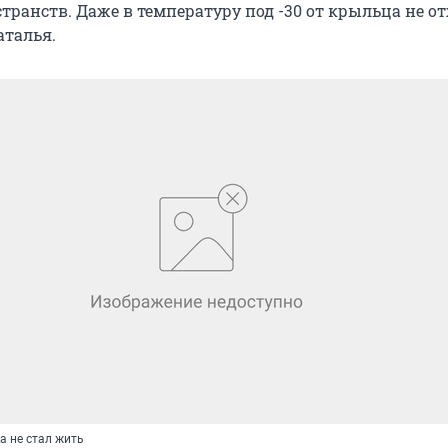
ранств. Даже в температуру под -30 от крыльца не от
аталья.
а не стал жить