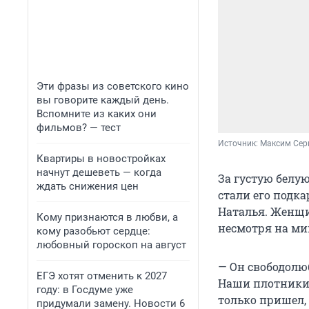
Эти фразы из советского кино
вы говорите каждый день.
Вспомните из каких они
фильмов? — тест
Источник: 
Максим Сер
Квартиры в новостройках
начнут дешеветь — когда
За густую белу
ждать снижения цен
стали его подк
Наталья. Женщи
Кому признаются в любви, а
несмотря на ми
кому разобьют сердце:
любовный гороскоп на август
— Он свободолюб
ЕГЭ хотят отменить к 2027
Наши плотники с
году: в Госдуме уже
только пришел, 
придумали замену. Новости 6