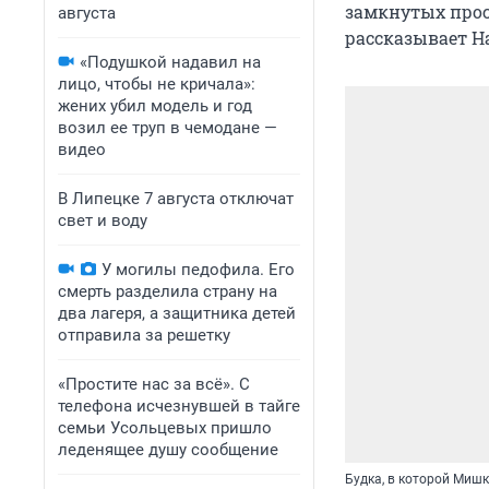
замкнутых прост
августа
рассказывает Н
«Подушкой надавил на
лицо, чтобы не кричала»:
жених убил модель и год
возил ее труп в чемодане —
видео
В Липецке 7 августа отключат
свет и воду
У могилы педофила. Его
смерть разделила страну на
два лагеря, а защитника детей
отправила за решетку
«Простите нас за всё». С
телефона исчезнувшей в тайге
семьи Усольцевых пришло
леденящее душу сообщение
Будка, в которой Мишк