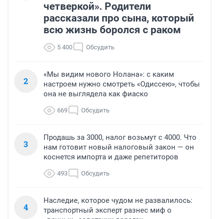
четверкой». Родители
рассказали про сына, который
всю жизнь боролся с раком
5 400
Обсудить
«Мы видим нового Нолана»: с каким
2
настроем нужно смотреть «Одиссею», чтобы
она не выглядела как фиаско
669
Обсудить
Продашь за 3000, налог возьмут с 4000. Что
3
нам готовит новый налоговый закон — он
коснется импорта и даже репетиторов
493
Обсудить
Наследие, которое чудом не развалилось:
4
транспортный эксперт разнес миф о