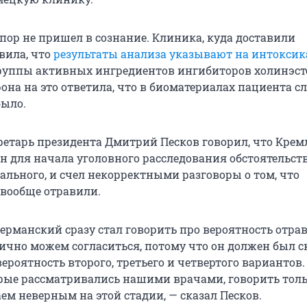
пор не пришел в сознание. Клиника, куда доставили
вила, что
результаты анализа указывают на интокси
руппы активных ингредиентов ингибиторов холинэст
она на это ответила, что в биоматериалах пациента с
было.
ретарь
президента Дмитрий Песков говорил, что Крем
н для начала уголовного расследования обстоятельст
ального, и счел некорректными разговоры о том, что
вообще отравили.
германский сразу стал говорить про вероятность отра
ично можем согласиться, потому что он должен был ск
вероятность второго, третьего и четвертого вариантов.
рые рассматривались нашими врачами, говорить толь
ем неверным на этой стадии, — сказал Песков.