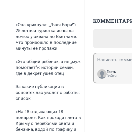
КОММЕНТАР
«Она крикнула: „Дядя Боря!“»
25-летняя туристка исчезла
ночью у океана во Вьетнаме.
Что произошло в последние
минуты ее пропажи
«Это общий ребенок, а не „муж
помогает“»: истории семей,
Гость
где в декрет ушел отец
Войти
За какие публикации в
соцсетях вас уволят с работы:
список
«На 18 отдыхающих 18
поваров». Как проходит лето в
Крыму с перебоями света и
бензина, водой по графику и