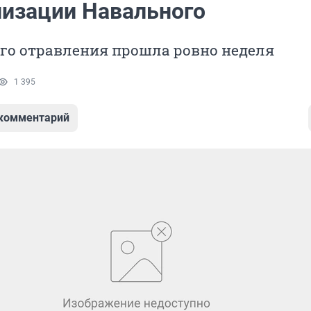
лизации Навального
го отравления прошла ровно неделя
1 395
 комментарий