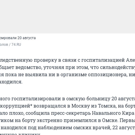
зировали 20 августа
олов / 74.RU
ледственную проверку в связи с госпитализацией Але
общает ведомство, уточняя при этом, что сильнодейс
я пока не выявила ни в организме оппозиционера, ни 
находился.
ного госпитализировали в омскую больницу 20 августа
 коррупцией* возвращался в Москву из Томска, на бор
тало плохо, сообщила пресс-секретарь Навального Кир
тиком на борту экстренно приземлился в Омске. Первы
находился под наблюдением омских врачей, 22 август
мецкую клинику.