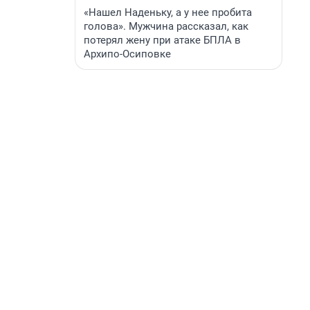
«Нашел Наденьку, а у нее пробита
голова». Мужчина рассказал, как
потерял жену при атаке БПЛА в
Архипо-Осиповке