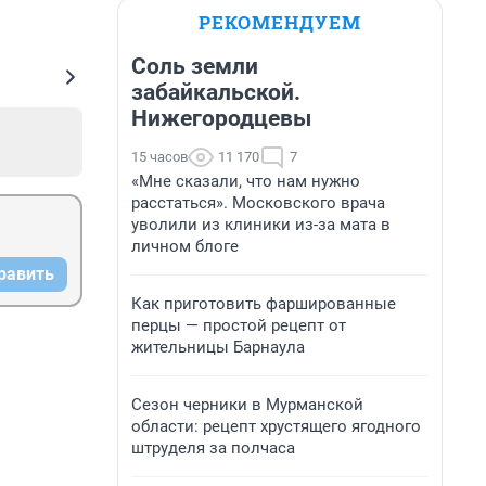
РЕКОМЕНДУЕМ
Соль земли
забайкальской.
Нижегородцевы
15 часов
11 170
7
«Мне сказали, что нам нужно
расстаться». Московского врача
уволили из клиники из-за мата в
личном блоге
равить
Как приготовить фаршированные
перцы — простой рецепт от
жительницы Барнаула
Сезон черники в Мурманской
области: рецепт хрустящего ягодного
штруделя за полчаса