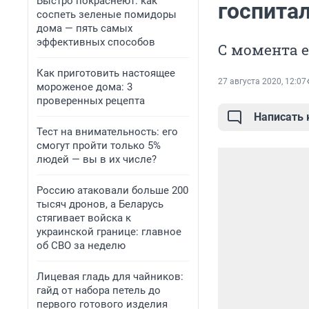
Быстро покраснеют: как
госпита
соспеть зеленые помидоры
дома — пять самых
эффективных способов
С момента е
Как приготовить настоящее
27 августа 2020, 12:07
мороженое дома: 3
проверенных рецепта
Написать
Тест на внимательность: его
смогут пройти только 5%
людей — вы в их числе?
Россию атаковали больше 200
тысяч дронов, а Беларусь
стягивает войска к
украинской границе: главное
об СВО за неделю
Лицевая гладь для чайников:
гайд от набора петель до
первого готового изделия