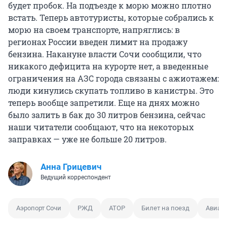
будет пробок. На подъезде к морю можно плотно
встать. Теперь автотуристы, которые собрались к
морю на своем транспорте, напряглись: в
регионах России введен лимит на продажу
бензина. Накануне власти Сочи сообщили, что
никакого дефицита на курорте нет, а введенные
ограничения на АЗС города связаны с ажиотажем:
люди кинулись скупать топливо в канистры. Это
теперь вообще запретили. Еще на днях можно
было залить в бак до 30 литров бензина, сейчас
наши читатели сообщают, что на некоторых
заправках — уже не больше 20 литров.
Анна Грицевич
Ведущий корреспондент
Аэропорт Сочи
РЖД
АТОР
Билет на поезд
Авиаб