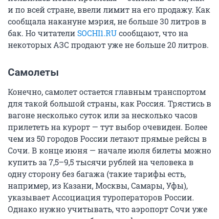
и по всей стране, ввели лимит на его продажу. Как
сообщала накануне мэрия, не больше 30 литров в
бак. Но читатели
SOCHI1.RU
сообщают, что на
некоторых АЗС продают уже не больше 20 литров.
Самолеты
Конечно, самолет остается главным транспортом
для такой большой страны, как Россия. Трястись в
вагоне несколько суток или за несколько часов
прилететь на курорт — тут выбор очевиден. Более
чем из 50 городов России летают прямые рейсы в
Сочи. В конце июня — начале июля билеты можно
купить за 7,5–9,5 тысячи рублей на человека в
одну сторону без багажа (такие тарифы есть,
например, из Казани, Москвы, Самары, Уфы),
указывает Ассоциация туроператоров России.
Однако нужно учитывать, что аэропорт Сочи уже