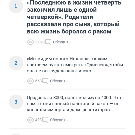
«Последнюю в жизни четверть
1
закончил лишь с одной
четверкой». Родители
рассказали про сына, который
всю жизнь боролся с раком
5 393
Обсудить
«Мы видим нового Нолана»: с каким
2
настроем нужно смотреть «Одиссею», чтобы
она не выглядела как фиаско
668
Обсудить
Продашь за 3000, налог возьмут с 4000. Что
3
нам готовит новый налоговый закон — он
коснется импорта и даже репетиторов
493
Обсудить