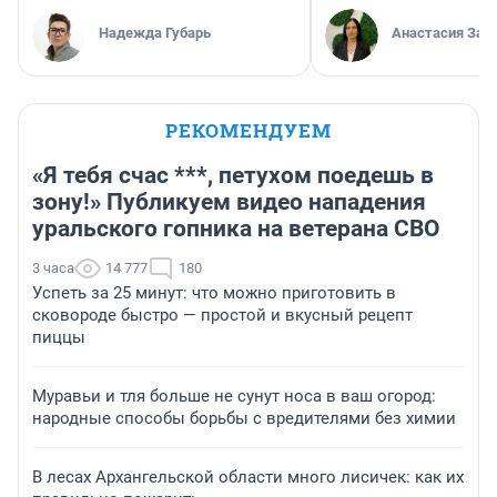
Надежда Губарь
Анастасия Зав
РЕКОМЕНДУЕМ
«Я тебя счас ***, петухом поедешь в
зону!» Публикуем видео нападения
уральского гопника на ветерана СВО
3 часа
14 777
180
Успеть за 25 минут: что можно приготовить в
сковороде быстро — простой и вкусный рецепт
пиццы
Муравьи и тля больше не сунут носа в ваш огород:
народные способы борьбы с вредителями без химии
В лесах Архангельской области много лисичек: как их